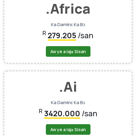
.africa
Ka Daminɛ Ka Bɔ
R
279.205
/san
Aw ye a lajɛ Sisan
.ai
Ka Daminɛ Ka Bɔ
R
3420.000
/san
Aw ye a lajɛ Sisan