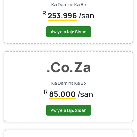
Ka Daminɛ Ka Bɔ
R
253.996
/san
Aw ye a lajɛ Sisan
.co.za
Ka Daminɛ Ka Bɔ
R
85.000
/san
Aw ye a lajɛ Sisan