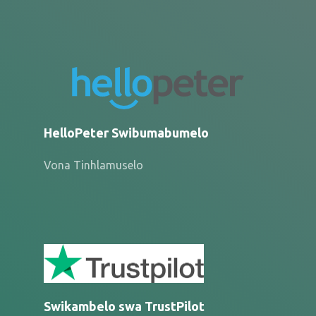
HelloPeter Swibumabumelo
Vona Tinhlamuselo
Swikambelo swa TrustPilot