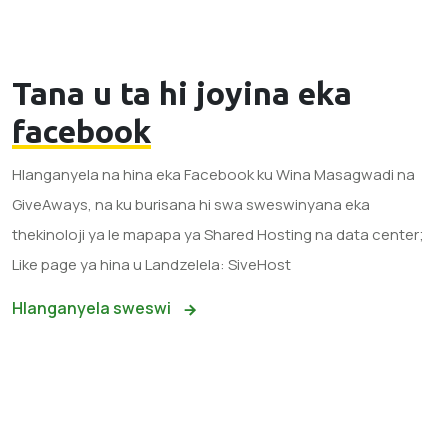
Tana u ta hi joyina eka
facebook
Hlanganyela na hina eka Facebook ku Wina Masagwadi na
GiveAways, na ku burisana hi swa sweswinyana eka
thekinoloji ya le mapapa ya Shared Hosting na data center;
Like page ya hina u Landzelela: SiveHost
Hlanganyela sweswi