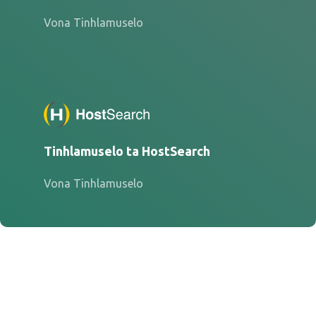
Vona Tinhlamuselo
Tinhlamuselo ta HostSearch
Vona Tinhlamuselo