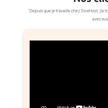
"Depuis que je travaille chez SiveHost, j'ai t
avec eux