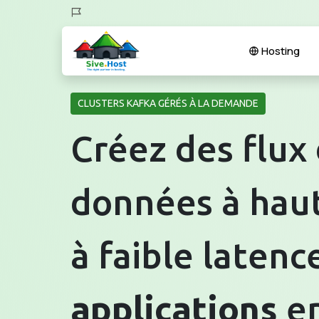
Hosting
CLUSTERS KAFKA GÉRÉS À LA DEMANDE
Créez des flux
données à haut
à faible latenc
applications
e