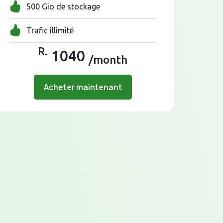
500 Gio de stockage
Trafic illimité
R.
1040
/month
Acheter maintenant