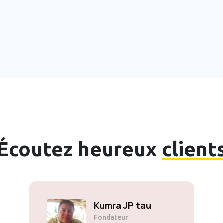
Écoutez heureux
client
Kumra JP tau
Fondateur