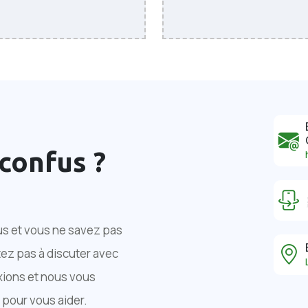
confus ?
us et vous ne savez pas
tez pas à discuter avec
xions et nous vous
pour vous aider.