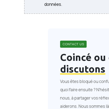
données.
CONTACT US
Coincé ou 
discutons
Vous êtes bloqué ou conf
quoi faire ensuite ? N'hési
nous, à partager vos réfle
aiderons. Nous sommes là 