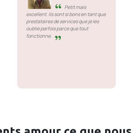
Petit mais
excellent. Ils sont si bons en tant que
prestataires de services que je les
oublie parfois parce que tout
fonctionne.
ents
amour
ce que nous