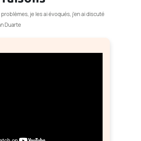
s problèmes, je les ai évoqués, j'en ai discuté
nn Duarte