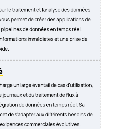
our le traitement et l'analyse des données
l vous permet de créer des applications de
 pipelines de données en temps réel,
nformations immédiates et une prise de
pide.
é
arge un large éventail de cas d'utilisation,
e journaux et du traitement de flux à
intégration de données en temps réel. Sa
ermet de s’adapter aux différents besoins de
ux exigences commerciales évolutives.