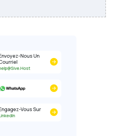
Envoyez-Nous Un
Courriel
help@Sive.Host
Engagez-Vous Sur
LinkedIn