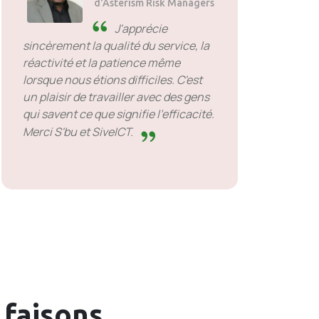
d'Asterism Risk Managers
J'apprécie
sincèrement la qualité du service, la
réactivité et la patience même
lorsque nous étions difficiles. C'est
un plaisir de travailler avec des gens
qui savent ce que signifie l'efficacité.
Merci S'bu et SiveICT.
 faisons