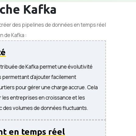
ache Kafka
 créer des pipelines de données en temps réel
on de Kafka :
té
istribuée de Kafka permet une évolutivité
s permettant d'ajouter facilement
rtiers pour gérer une charge accrue. Cela
r les entreprises en croissance et les
ec des volumes de données fluctuants.
t en temps réel