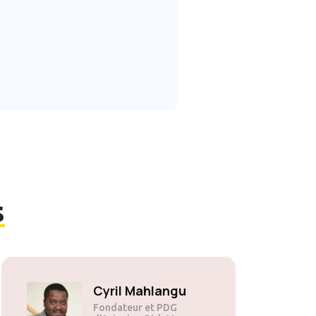
s
Cyril Mahlangu
Fondateur et PDG