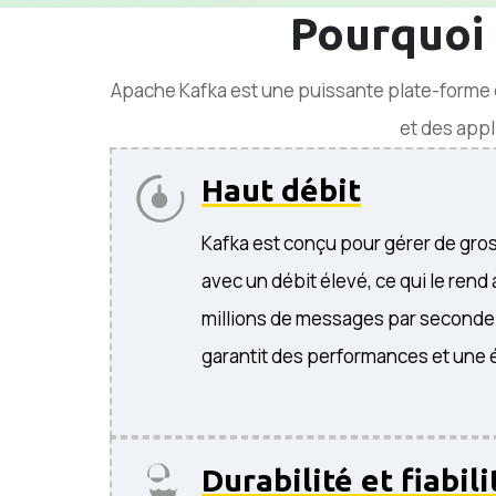
Pourquoi 
Apache Kafka est une puissante plate-forme d
et des appli
Haut débit
Kafka est conçu pour gérer de gr
avec un débit élevé, ce qui le rend
millions de messages par seconde.
garantit des performances et une é
Durabilité et fiabili