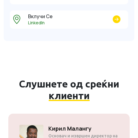
Вклучи Се
LinkedIn
Слушнете од среќни
клиенти
Кирил Малангу
Основач и извршен директор на