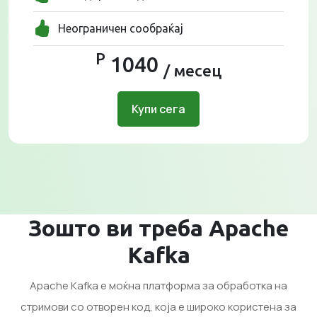
Неограничен сообраќај
Р
1040
/ месец
Купи сега
Зошто ви треба Apache
Kafka
Apache Kafka е моќна платформа за обработка на
стримови со отворен код, која е широко користена за