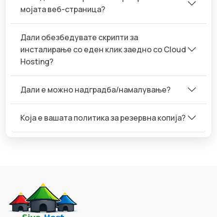
мојата веб-страница?
Дали обезбедувате скрипти за
инсталирање со еден клик заедно со Cloud
Hosting?
Дали е можно надградба/намалување?
Која е вашата политика за резервна копија?