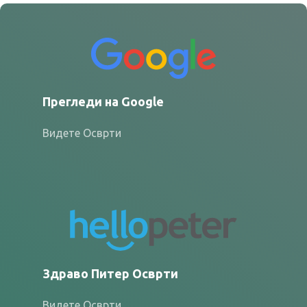
Прегледи на Google
Видете Осврти
Здраво Питер Осврти
Видете Осврти