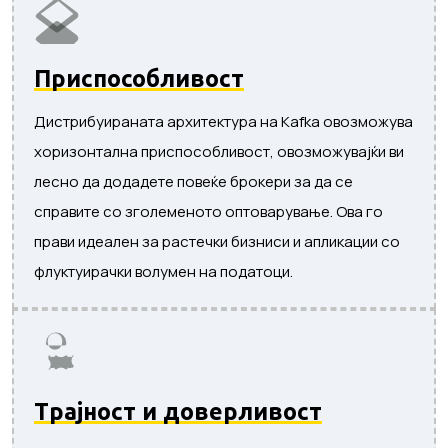
Приспособливост
Дистрибуираната архитектура на Kafka овозможува
хоризонтална приспособливост, овозможувајќи ви
лесно да додадете повеќе брокери за да се
справите со зголеменото оптоварување. Ова го
прави идеален за растечки бизниси и апликации со
флуктуирачки волумен на податоци.
Трајност и доверливост