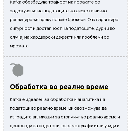
Kafka обезбедува трајност на пораките со
задржување на податоците на дискот и нивно
реплицирање преку повеќе брокери. Ова гарантира
сигурност и достапност на податоците, дури и во
случај на хардверски дефекти или проблеми со
мрежата.
Обработка во реално време
Kafka е идеален за обработка и аналитика на
податоци во реално време. Ви овозможува да
изградите апликации за стриминг во реално време и
цевководи за податоци, овозможувајќи итни увиди и