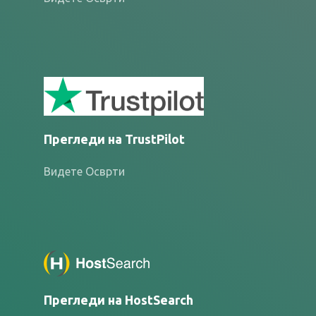
Прегледи на TrustPilot
Видете Осврти
Прегледи на HostSearch