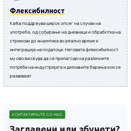
Флексибилност
Kafka поддржува широк опсег на случаи на
употреба, од собирање на дневници и обработка на
стримови до аналитика во реално време и
интеграција на податоци. Неговата флексибилност
му овозможува да се прилагоди на различните
потреби на индустријата и деловните барања кои се
развиваат.
КОНТАКТИРАЈТЕ СО НАС
Заглавени или збунети?