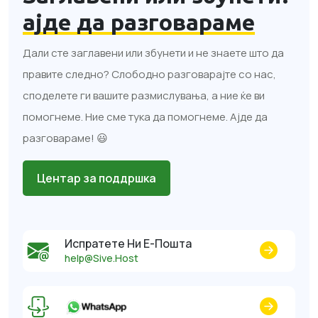
ајде да разговараме
Дали сте заглавени или збунети и не знаете што да
правите следно? Слободно разговарајте со нас,
споделете ги вашите размислувања, а ние ќе ви
помогнеме. Ние сме тука да помогнеме. Ајде да
разговараме! 😃
Центар за поддршка
Испратете Ни Е-Пошта
help@Sive.Host