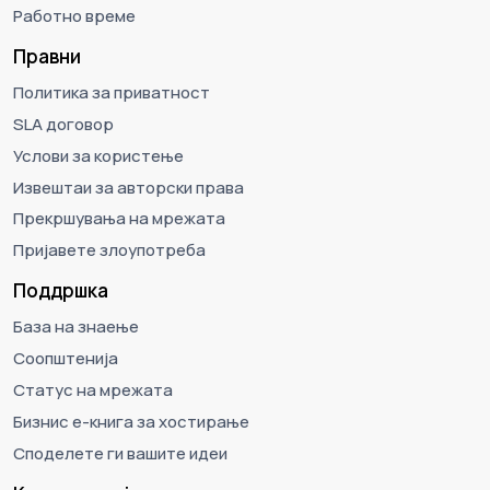
Работно време
Правни
Политика за приватност
SLA договор
Услови за користење
Извештаи за авторски права
Прекршувања на мрежата
Пријавете злоупотреба
Поддршка
База на знаење
Соопштенија
Статус на мрежата
Бизнис е-книга за хостирање
Споделете ги вашите идеи