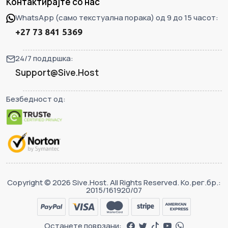
Контактирајте со нас
WhatsApp (само текстуална порака) од 9 до 15 часот:
+27 73 841 5369
24/7 поддршка:
Support@Sive.Host
Безбедност од:
Copyright © 2026 Sive.Host. All Rights Reserved. Ко.рег.бр.:
2015/161920/07
Останете поврзани: