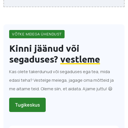
VÕTKE MEIEGA ÜHENDUST
Kinni jäänud või
segaduses?
vestleme
Kas olete takerdunud või segaduses ega tea, mida
edasi teha? Vestelge meiega, jagage oma mõtteid ja
me aitame teid. Oleme siin, et aidata. Ajame juttu! 😃
Tugikeskus