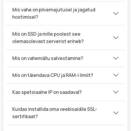
Mis vahe on pilvemajutusel ja jagatud
hostimisel?
Mis on SSD ja mille poolest see
olemasolevast serverist erineb?
Mis on vahemällu salvestamine?
Mis on täiendava CPU ja RAM-i limiit?
Kas spetsiaalne IP on saadaval?
Kuidas installida oma veebisaidile SSL-
sertifikaat?