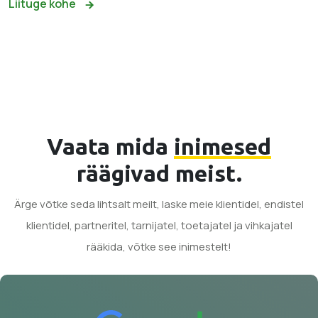
Liituge kohe
Vaata mida
inimesed
räägivad meist.
Ärge võtke seda lihtsalt meilt, laske meie klientidel, endistel
klientidel, partneritel, tarnijatel, toetajatel ja vihkajatel
rääkida, võtke see inimestelt!