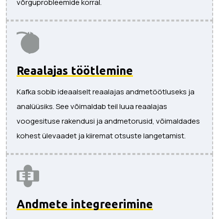
võrguprobleemide korral.
Reaalajas töötlemine
Kafka sobib ideaalselt reaalajas andmetöötluseks ja
analüüsiks. See võimaldab teil luua reaalajas
voogesituse rakendusi ja andmetorusid, võimaldades
kohest ülevaadet ja kiiremat otsuste langetamist.
Andmete integreerimine