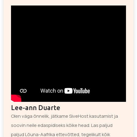
Lee-ann Duarte
Olen väga õnnelik, jätkame SiveHost kasutamist ja
soovin neile edaspidiseks kõike head. Las paljud
paljud Lõuna-Aafrika ettevõtted, tegelikult kõik