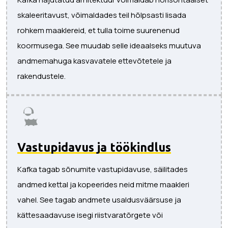
skaleeritavust, võimaldades teil hõlpsasti lisada
rohkem maaklereid, et tulla toime suurenenud
koormusega. See muudab selle ideaalseks muutuva
andmemahuga kasvavatele ettevõtetele ja
rakendustele.
Vastupidavus ja töökindlus
Kafka tagab sõnumite vastupidavuse, säilitades
andmed kettal ja kopeerides neid mitme maakleri
vahel. See tagab andmete usaldusväärsuse ja
kättesaadavuse isegi riistvaratõrgete või