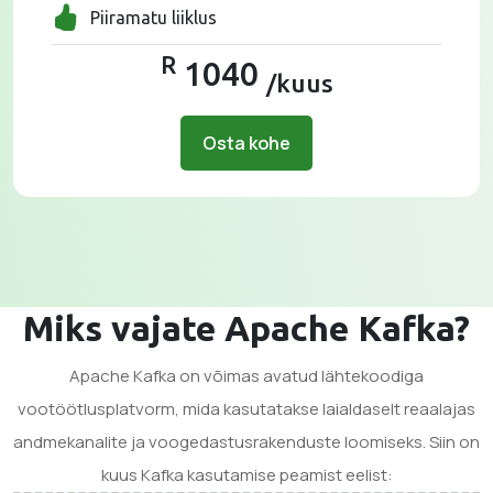
Piiramatu liiklus
R
1040
/kuus
Osta kohe
Miks vajate Apache Kafka?
Apache Kafka on võimas avatud lähtekoodiga
vootöötlusplatvorm, mida kasutatakse laialdaselt reaalajas
andmekanalite ja voogedastusrakenduste loomiseks. Siin on
kuus Kafka kasutamise peamist eelist: