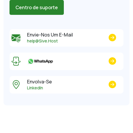
Centro de suporte
Envie-Nos Um E-Mail
help@Sive.Host
Envolva-Se
LinkedIn