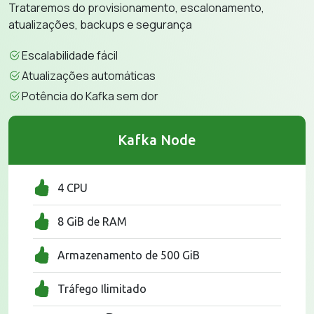
Trataremos do provisionamento, escalonamento,
atualizações, backups e segurança
Escalabilidade fácil
Atualizações automáticas
Potência do Kafka sem dor
Kafka Node
4 CPU
8 GiB de RAM
Armazenamento de 500 GiB
Tráfego Ilimitado