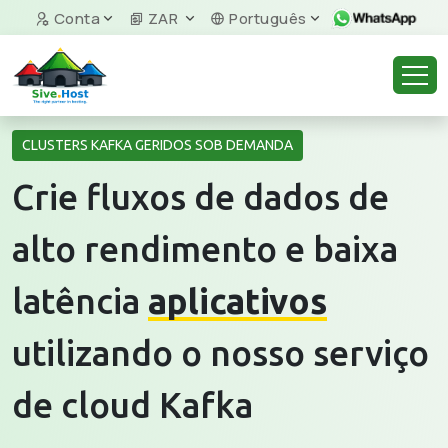
Conta
ZAR
Português
CLUSTERS KAFKA GERIDOS SOB DEMANDA
Crie fluxos de dados de
alto rendimento e baixa
latência
aplicativos
utilizando o nosso serviço
de cloud Kafka