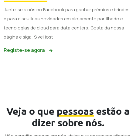
Junte-se a nós no Facebook para ganhar prémios e brindes
e para discutir as novidades em alojamento partilhado e
tecnologias de cloud para data centers; Gosta da nossa
página e siga: SiveHost
Registe-se agora
Veja o que
pessoas
estão a
dizer sobre nós.
Não acredite apenas em nós, deixe que os nossos clientes,