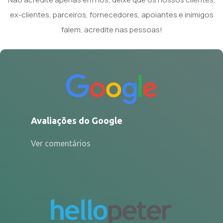
ex-clientes, parceiros, fornecedores, apoiantes e inimigos
falem, acredite nas pessoas!
Avaliações do Google
Ver comentários