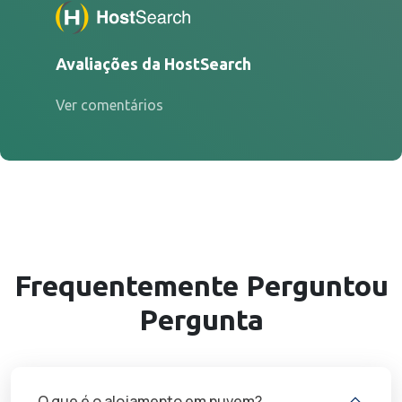
Avaliações da HostSearch
Ver comentários
Frequentemente
Perguntou
Pergunta
O que é o alojamento em nuvem?