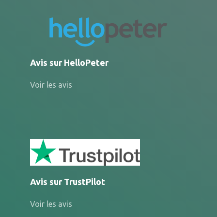
Avis sur HelloPeter
Voir les avis
Avis sur TrustPilot
Voir les avis