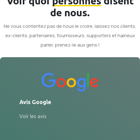
Voir quoi
personnes
disent
de nous.
Ne vous contentez pas de nous le croire, laissez nos clients,
ex-clients, partenaires, fournisseurs, supporters et haineux
parler, prenez-le aux gens !
Avis Google
Voir les avis