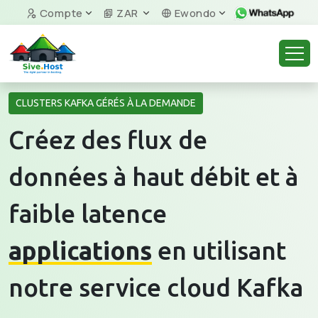
Compte
ZAR
Ewondo
CLUSTERS KAFKA GÉRÉS À LA DEMANDE
Créez des flux de
données à haut débit et à
faible latence
applications
en utilisant
notre service cloud Kafka