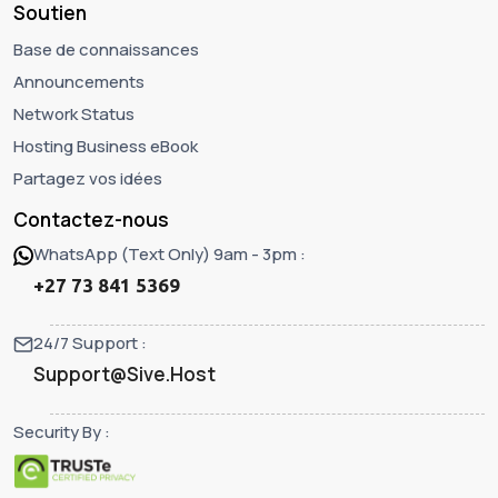
Soutien
Base de connaissances
Announcements
Network Status
Hosting Business eBook
Partagez vos idées
Contactez-nous
WhatsApp (Text Only) 9am - 3pm :
+27 73 841 5369
24/7 Support :
Support@Sive.Host
Security By :