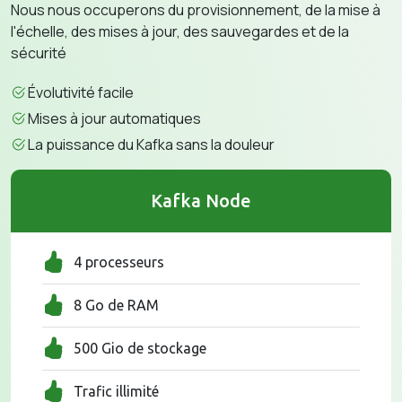
Nous nous occuperons du provisionnement, de la mise à
l'échelle, des mises à jour, des sauvegardes et de la
sécurité
Évolutivité facile
Mises à jour automatiques
La puissance du Kafka sans la douleur
Kafka Node
4 processeurs
8 Go de RAM
500 Gio de stockage
Trafic illimité