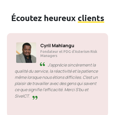
Écoutez heureux
clients
Cyril Mahlangu
Fondateur et PDG d'Asterism Risk
Managers
J'apprécie sincèrement la
qualité du service, la réactivité et la patience
même lorsque nous étions difficiles. C'est un
plaisir de travailler avec des gens qui savent
ce que signifie l'efficacité. Merci S'bu et
SiveICT.