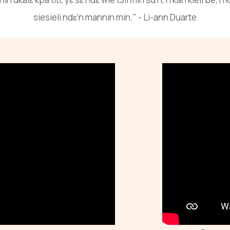
siesieli ndɛ’n mannin min." - Li-ann Duarte