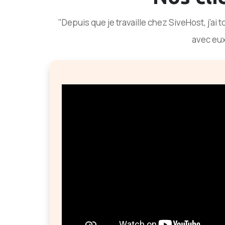
"Depuis que je travaille chez SiveHost, j'ai t
avec eux