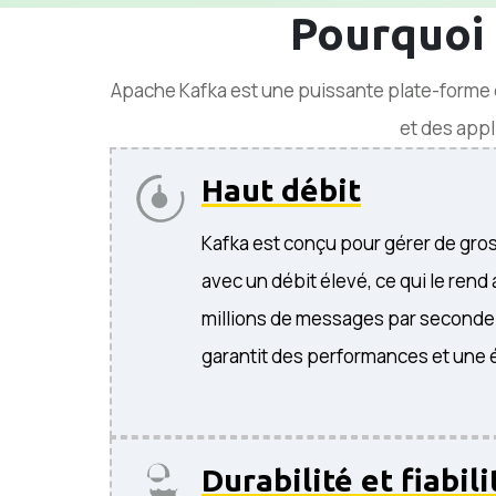
Pourquoi 
Apache Kafka est une puissante plate-forme d
et des appli
Haut débit
Kafka est conçu pour gérer de gr
avec un débit élevé, ce qui le rend
millions de messages par seconde.
garantit des performances et une é
Durabilité et fiabili