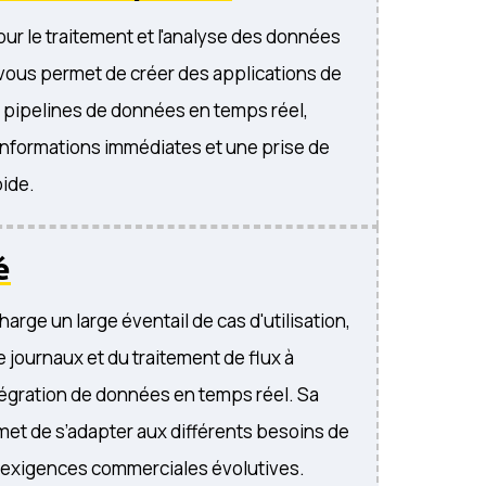
our le traitement et l'analyse des données
l vous permet de créer des applications de
 pipelines de données en temps réel,
nformations immédiates et une prise de
pide.
é
arge un large éventail de cas d'utilisation,
e journaux et du traitement de flux à
intégration de données en temps réel. Sa
ermet de s’adapter aux différents besoins de
ux exigences commerciales évolutives.