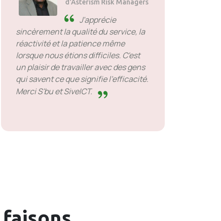
d'Asterism Risk Managers
J'apprécie
sincèrement la qualité du service, la
réactivité et la patience même
lorsque nous étions difficiles. C'est
un plaisir de travailler avec des gens
qui savent ce que signifie l'efficacité.
Merci S'bu et SiveICT.
 faisons