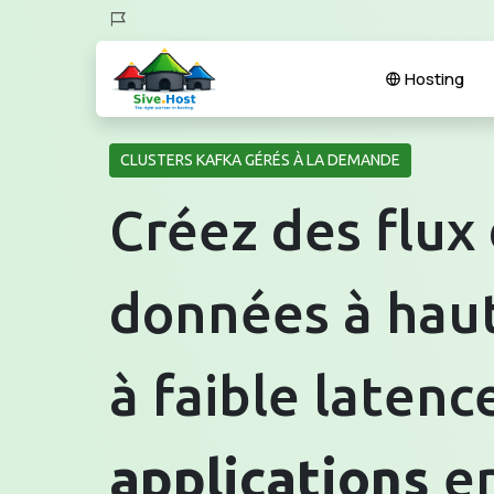
Hosting
CLUSTERS KAFKA GÉRÉS À LA DEMANDE
Créez des flux
données à haut
à faible latenc
applications
e