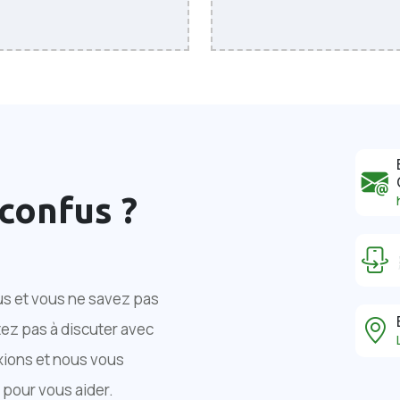
confus ?
us et vous ne savez pas
tez pas à discuter avec
xions et nous vous
pour vous aider.