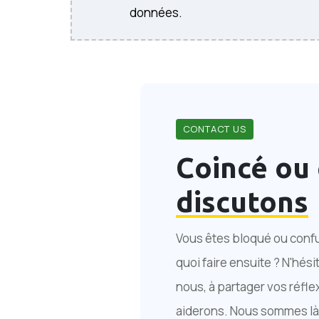
données.
CONTACT US
Coincé ou 
discutons
Vous êtes bloqué ou conf
quoi faire ensuite ? N'hési
nous, à partager vos réfle
aiderons. Nous sommes là 