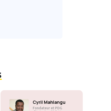
s
Cyril Mahlangu
Fondateur et PDG