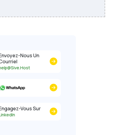
Envoyez-Nous Un
Courriel
help@Sive.Host
Engagez-Vous Sur
LinkedIn