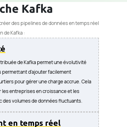
ache Kafka
 créer des pipelines de données en temps réel
on de Kafka :
té
istribuée de Kafka permet une évolutivité
s permettant d'ajouter facilement
rtiers pour gérer une charge accrue. Cela
r les entreprises en croissance et les
ec des volumes de données fluctuants.
t en temps réel