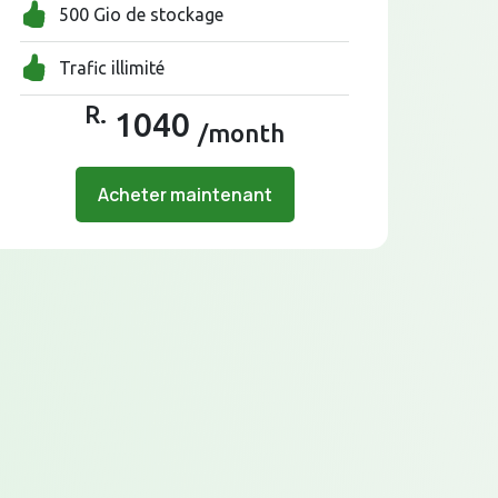
500 Gio de stockage
Trafic illimité
R.
1040
/month
Acheter maintenant