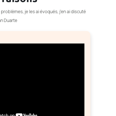
s problèmes, je les ai évoqués, j'en ai discuté
nn Duarte