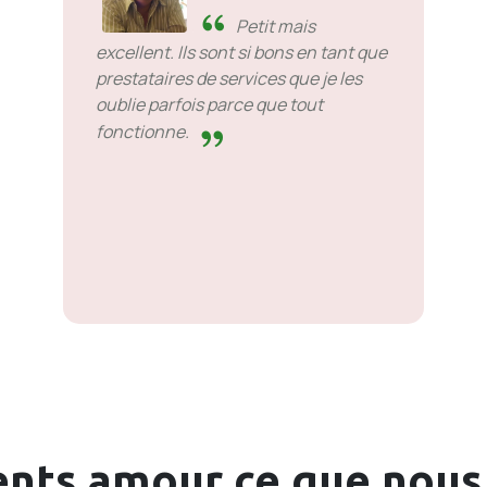
Petit mais
excellent. Ils sont si bons en tant que
prestataires de services que je les
oublie parfois parce que tout
fonctionne.
ents
amour
ce que nous