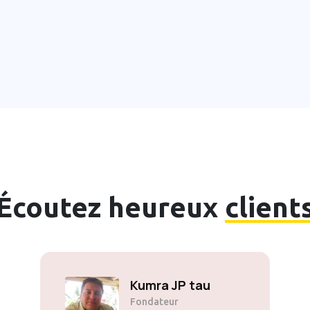
Écoutez heureux
client
Kumra JP tau
Fondateur