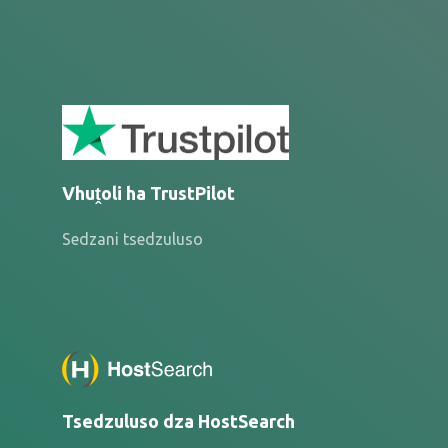
Vhuṱoli ha TrustPilot
Sedzani tsedzuluso
Tsedzuluso dza HostSearch