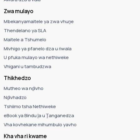
Zwa mulayo
Mbekanyamaitele ya zwa vhuṋe
Thendelano ya SLA
Maitele a Tshumelo
Mivhigo ya pfanelo dza u ṅwala
U pfuka mulayo wa nethiweke
Vhigani u tambudzwa
Thikhedzo
Mutheo wa nḓivho
Nḓivhadzo
Tshiimo tsha Nethiweke
eBook ya Bindu ḽa u Ṱanganedza
Vha kovhekane mihumbulo yavho
Kha vha ri kwame