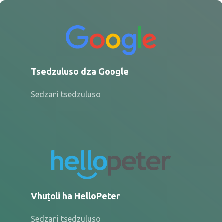
Tsedzuluso dza Google
Sedzani tsedzuluso
Vhuṱoli ha HelloPeter
Sedzani tsedzuluso