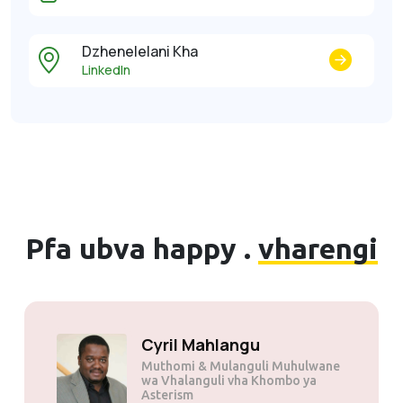
Dzhenelelani Kha
LinkedIn
Pfa ubva happy .
vharengi
Cyril Mahlangu
Muthomi & Mulanguli Muhulwane
wa Vhalanguli vha Khombo ya
Asterism