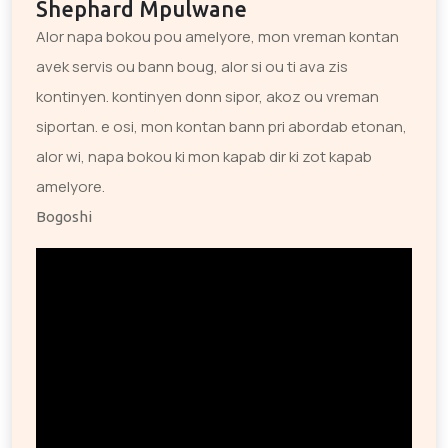
Shephard Mpulwane
Alor napa bokou pou amelyore, mon vreman kontan
avek servis ou bann boug, alor si ou ti ava zis
kontinyen. kontinyen donn sipor, akoz ou vreman
siportan. e osi, mon kontan bann pri abordab etonan,
alor wi, napa bokou ki mon kapab dir ki zot kapab
amelyore.
Bogoshi