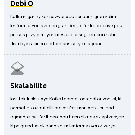
Debi O
Kafka in ganny konsevwar pou zer bann gran volim
lenformasyon avek en gran debi, ki fer li apropriye pou
proses plizyer milyon mesaz par segonn. son natir
distribye i asir en performans serye e agrandi.
Skalabilite
larsitektir distribye Kafka i permet agrandi orizontal, ki
permet ou azout plis broker fasilman pou zer load
ogmante. sa i fer li ideal pou bann biznes ek aplikasyon
ki pe grandi avek bann volim lenformasyon ki varye.