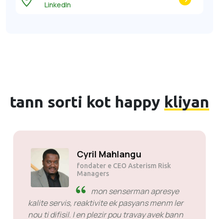
LinkedIn
tann sorti kot happy
kliyan
Cyril Mahlangu
fondater e CEO Asterism Risk
Managers
mon senserman apresye
kalite servis, reaktivite ek pasyans menm ler
nou ti difisil. I en plezir pou travay avek bann