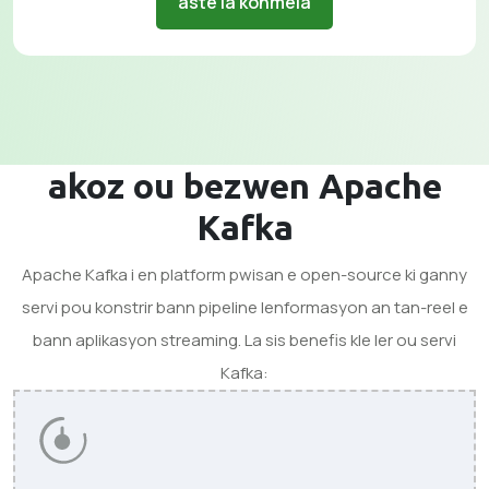
aste la konmela
akoz ou bezwen Apache
Kafka
Apache Kafka i en platform pwisan e open-source ki ganny
servi pou konstrir bann pipeline lenformasyon an tan-reel e
bann aplikasyon streaming. La sis benefis kle ler ou servi
Kafka: