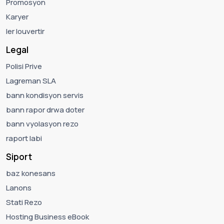
Promosyon
Karyer
ler louvertir
Legal
Polisi Prive
Lagreman SLA
bann kondisyon servis
bann rapor drwa doter
bann vyolasyon rezo
raport labi
Siport
baz konesans
Lanons
Stati Rezo
Hosting Business eBook