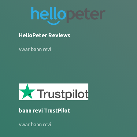
HelloPeter Reviews
vwar bann revi
bann revi TrustPilot
vwar bann revi