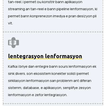
tan-reel. i permet ou konstrir bann aplikasyon
streaming an tan-reel e bann pipeline lenformasyon, ki
permet bann konprenezon imedya e pran desizyon pli
vit.
lentegrasyon lenformasyon
Kafka i briye dan entegre bann sours lenformasyon ek
sink divers. son ekosistem konekter solid i permet
sirkilasyon lenformasyon san problenm ant diferan
sistenm, database, e aplikasyon, senplifye zesyon
lenformasyon e zefor lentegrasyon.