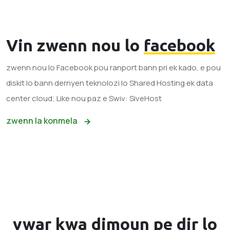
Vin zwenn nou lo
facebook
zwenn nou lo Facebook pou ranport bann pri ek kado, e pou
diskit lo bann dernyen teknolozi lo Shared Hosting ek data
center cloud; Like nou paz e Swiv: SiveHost
zwenn la konmela
vwar kwa
dimoun
pe dir lo