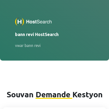
bann revi HostSearch
vwar bann revi
Souvan
Demande
Kestyon