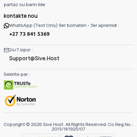
partaz ou bann lide
kontakte nou
WhatsApp (Text Only) 9er bomaten - 3er apremidi :
+27 73 841 5369
24/7 sipor :
Support@Sive.Host
Sekirite par :
Copyright © 2026 Sive.Host. All Rights Reserved. Co.Reg.No.:
2015/161920/07