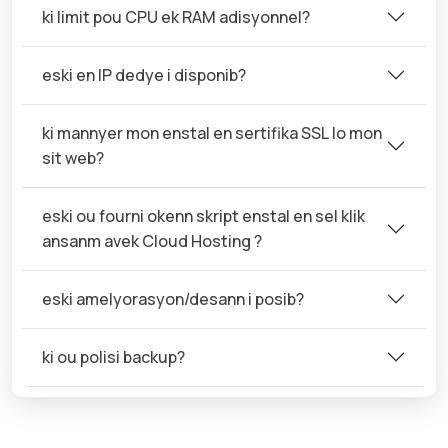
ki limit pou CPU ek RAM adisyonnel?
eski en IP dedye i disponib?
ki mannyer mon enstal en sertifika SSL lo mon
sit web?
eski ou fourni okenn skript enstal en sel klik
ansanm avek Cloud Hosting ?
eski amelyorasyon/desann i posib?
ki ou polisi backup?