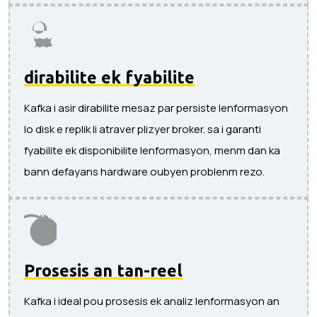
dirabilite ek fyabilite
Kafka i asir dirabilite mesaz par persiste lenformasyon
lo disk e replik li atraver plizyer broker. sa i garanti
fyabilite ek disponibilite lenformasyon, menm dan ka
bann defayans hardware oubyen problenm rezo.
Prosesis an tan-reel
Kafka i ideal pou prosesis ek analiz lenformasyon an