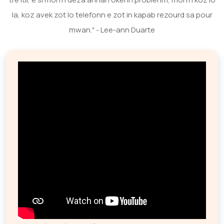
la, koz avek zot lo telefonn e zot in kapab rezourd sa pour
mwan." - Lee-ann Duarte