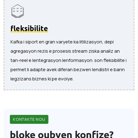
fleksibilite
Kafka i siport en gran varyete ka litilizasyon, depi
agregasyon rezis e prosesis stream ziska analiz an
tan-reel e lentegrasyon lenformasyon. son fleksibilite i
permet li adapte avek diferan bezwen lendistri e bann
legzizans biznes ki pe evolye.
KONTAKTE NOU
bloke oubyen konfize?