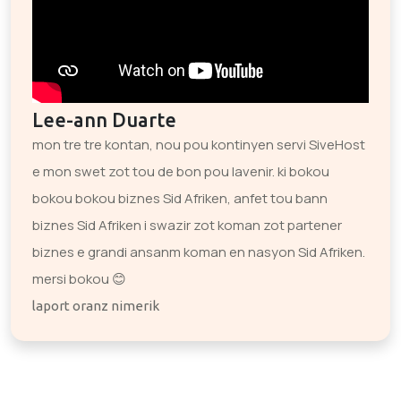
Lee-ann Duarte
mon tre tre kontan, nou pou kontinyen servi SiveHost
e mon swet zot tou de bon pou lavenir. ki bokou
bokou bokou biznes Sid Afriken, anfet tou bann
biznes Sid Afriken i swazir zot koman zot partener
biznes e grandi ansanm koman en nasyon Sid Afriken.
mersi bokou 😊
laport oranz nimerik