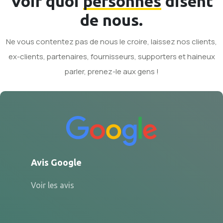
Voir quoi
personnes
disent
de nous.
Ne vous contentez pas de nous le croire, laissez nos clients,
ex-clients, partenaires, fournisseurs, supporters et haineux
parler, prenez-le aux gens !
Avis Google
Voir les avis