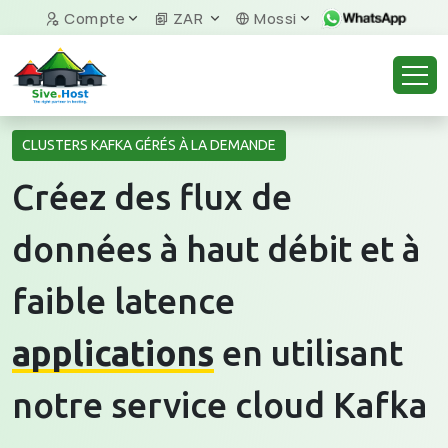
Compte
ZAR
Mossi
CLUSTERS KAFKA GÉRÉS À LA DEMANDE
Créez des flux de
données à haut débit et à
faible latence
applications
en utilisant
notre service cloud Kafka