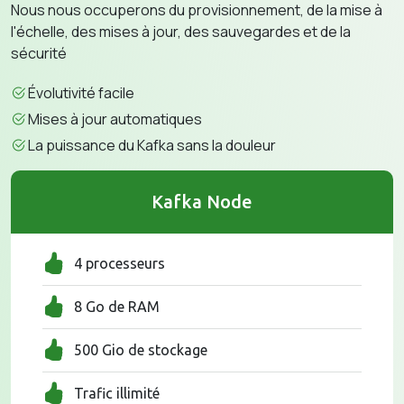
Nous nous occuperons du provisionnement, de la mise à
l'échelle, des mises à jour, des sauvegardes et de la
sécurité
Évolutivité facile
Mises à jour automatiques
La puissance du Kafka sans la douleur
Kafka Node
4 processeurs
8 Go de RAM
500 Gio de stockage
Trafic illimité