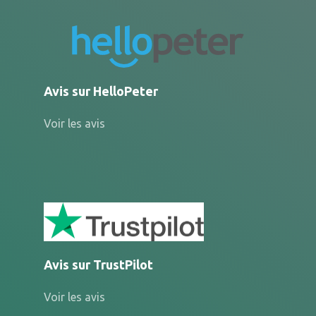
Avis sur HelloPeter
Voir les avis
Avis sur TrustPilot
Voir les avis