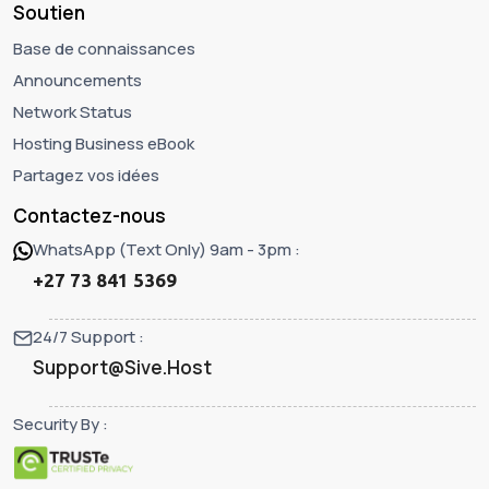
Soutien
Base de connaissances
Announcements
Network Status
Hosting Business eBook
Partagez vos idées
Contactez-nous
WhatsApp (Text Only) 9am - 3pm :
+27 73 841 5369
24/7 Support :
Support@Sive.Host
Security By :