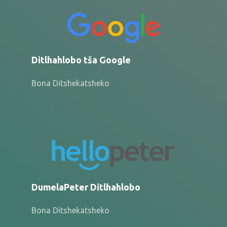
Ditlhahlobo tša Google
Bona Ditshekatsheko
DumelaPeter Ditlhahlobo
Bona Ditshekatsheko