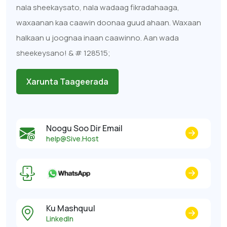
nala sheekaysato, nala wadaag fikradahaaga,
waxaanan kaa caawin doonaa guud ahaan. Waxaan
halkaan u joognaa inaan caawinno. Aan wada
sheekeysano! & # 128515;
Xarunta Taageerada
Noogu Soo Dir Email
help@Sive.Host
Ku Mashquul
LinkedIn