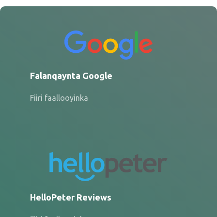
Falanqaynta Google
Fiiri faallooyinka
HelloPeter Reviews