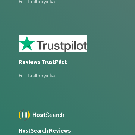
Fiiri faallooyinka
Reviews TrustPilot
Fiiri faallooyinka
HostSearch Reviews