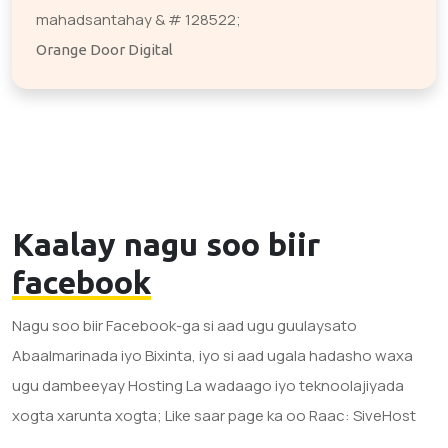
mahadsantahay & # 128522;
Orange Door Digital
Kaalay nagu soo biir
facebook
Nagu soo biir Facebook-ga si aad ugu guulaysato
Abaalmarinada iyo Bixinta, iyo si aad ugala hadasho waxa
ugu dambeeyay Hosting La wadaago iyo teknoolajiyada
xogta xarunta xogta; Like saar page ka oo Raac: SiveHost