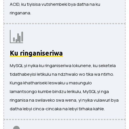
ACID, ku tiyisisa vutshembeki bya datha na ku
ringanana.
Ku ringaniseriwa
MySQL yi nyika ku ringaniseriwa lokunene, ku seketela
tidathabeyisi letikulu na ndzhwalo wo tika wa ntirho.
Kunga khathariseki leswaku u masungulo
lamantsongo kumbe bindzu lerikulu, MySQL yi nga
ringanisa na swilaveko swa wena, yi nyika vulawuri bya
datha lebyi cinca-cincaka na lebyi tirhaka kahle.