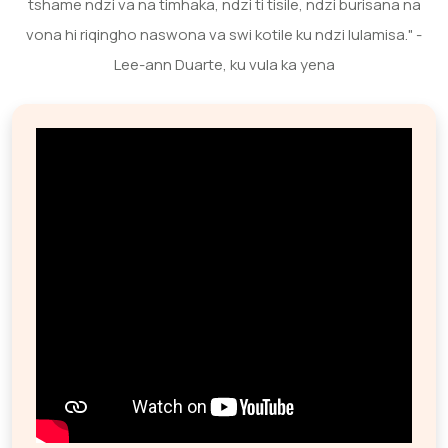
tshame ndzi va na timhaka, ndzi ti tisile, ndzi burisana na
vona hi riqingho naswona va swi kotile ku ndzi lulamisa." -
Lee-ann Duarte, ku vula ka yena