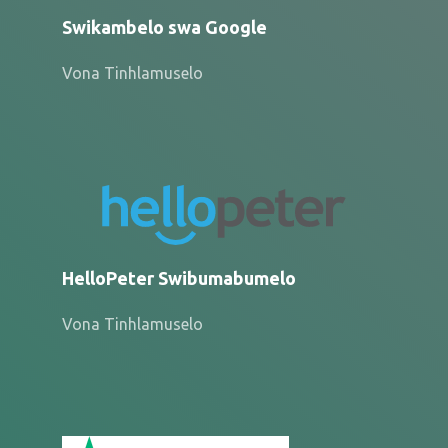
Swikambelo swa Google
Vona Tinhlamuselo
HelloPeter Swibumabumelo
Vona Tinhlamuselo