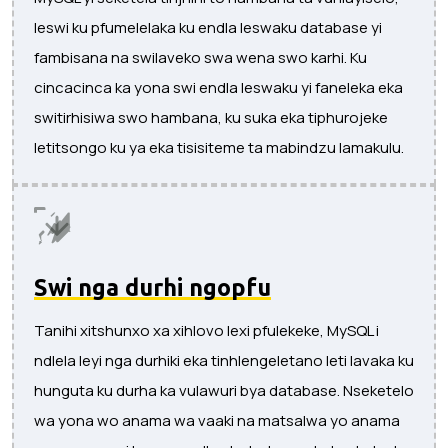
leswi ku pfumelelaka ku endla leswaku database yi
fambisana na swilaveko swa wena swo karhi. Ku
cincacinca ka yona swi endla leswaku yi faneleka eka
switirhisiwa swo hambana, ku suka eka tiphurojeke
letitsongo ku ya eka tisisiteme ta mabindzu lamakulu.
Swi nga durhi ngopfu
Tanihi xitshunxo xa xihlovo lexi pfulekeke, MySQL i
ndlela leyi nga durhiki eka tinhlengeletano leti lavaka ku
hunguta ku durha ka vulawuri bya database. Nseketelo
wa yona wo anama wa vaaki na matsalwa yo anama