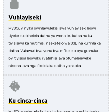
Vuhlayiseki
MySQL yi nyika swihlawulekisi swa vuhlayiseki leswi
tiyeke ku sirhelela datha ya wena, ku katsa na ku
tiyisisiwa ka mutirhisi, nseketelo wa SSL, na ku fihla ka
datha. Vulawuri bya yona bya mfikelelo bya granular
byi tiyisisa leswaku i vatirhisi lava pfumeleriweke
ntsena lava nga fikelelaka datha ya nkoka.
Ku cinca-cinca
MySQL yi seketela tinjhini to hambana ta vuhlayiselo,