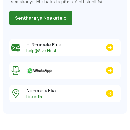
tsemakanya. Hi laha ku ta pfuna. A hi buleni! 😃
Senthara ya Nseketelo
Hi Rhumele Email
help@Sive.Host
Nghenela Eka
LinkedIn