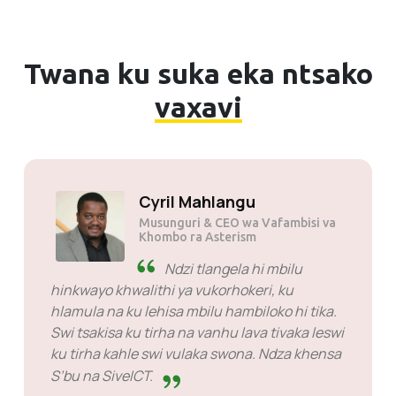
Twana ku suka eka ntsako
vaxavi
Solly Motsoane
Musunguri & CEO wa Mogen Pty
Ltd
SiveHost ka ha ri emahlweni
kahle swine
- SiveHost hi ntolovelo yi le
service pro
ka goza naswona ngopfu-ngopfu yi
hi vona hi
ka ka ha ri emahlweni. Kuna ti case
ha ni bohekeke ku yimela nhlamulo
swo a hi nchumu wo khoma eka