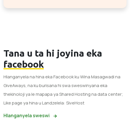
Tana u ta hi joyina eka
facebook
Hlanganyela na hina eka Facebook ku Wina Masagwadi na
GiveAways, na ku burisana hi swa sweswinyana eka
thekinoloji ya le mapapa ya Shared Hosting na data center;
Like page ya hina u Landzelela: SiveHost
Hlanganyela sweswi