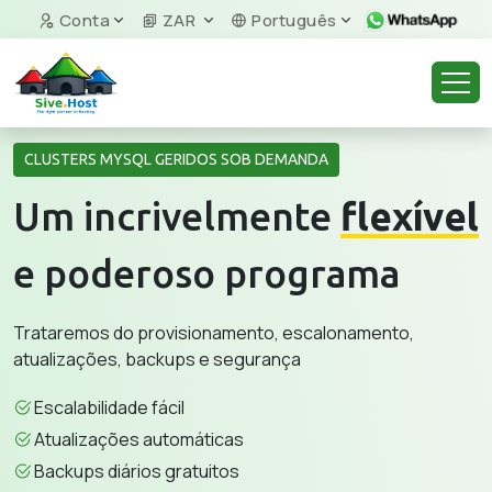
Conta
ZAR
Português
CLUSTERS MYSQL GERIDOS SOB DEMANDA
Um incrivelmente
flexível
e poderoso programa
Trataremos do provisionamento, escalonamento,
atualizações, backups e segurança
Escalabilidade fácil
Atualizações automáticas
Backups diários gratuitos