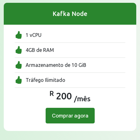
Kafka Node
1 vCPU
4GB de RAM
Armazenamento de 10 GiB
Tráfego Ilimitado
R
200
/mês
Comprar agora