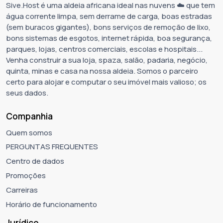
Sive.Host é uma aldeia africana ideal nas nuvens ☁️ que tem
água corrente limpa, sem derrame de carga, boas estradas
(sem buracos gigantes), bons serviços de remoção de lixo,
bons sistemas de esgotos, internet rápida, boa segurança,
parques, lojas, centros comerciais, escolas e hospitais...
Venha construir a sua loja, spaza, salão, padaria, negócio,
quinta, minas e casa na nossa aldeia. Somos o parceiro
certo para alojar e computar o seu imóvel mais valioso; os
seus dados.
Companhia
Quem somos
PERGUNTAS FREQUENTES
Centro de dados
Promoções
Carreiras
Horário de funcionamento
Jurídico