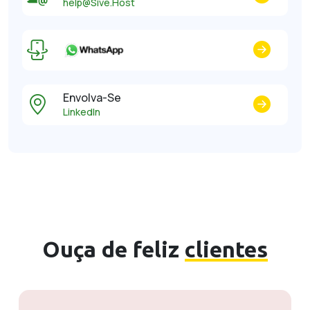
help@Sive.Host
Envolva-Se
LinkedIn
Ouça de feliz
clientes