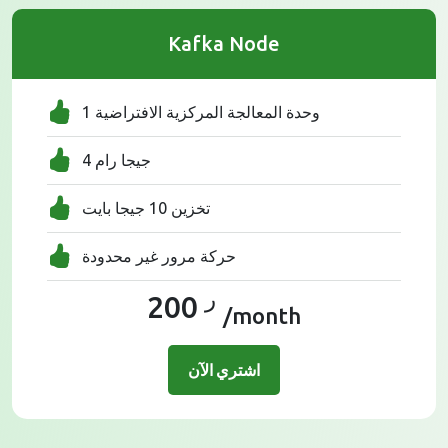
Kafka Node
1 وحدة المعالجة المركزية الافتراضية
4 جيجا رام
تخزين 10 جيجا بايت
حركة مرور غير محدودة
ر
200
/month
اشتري الآن