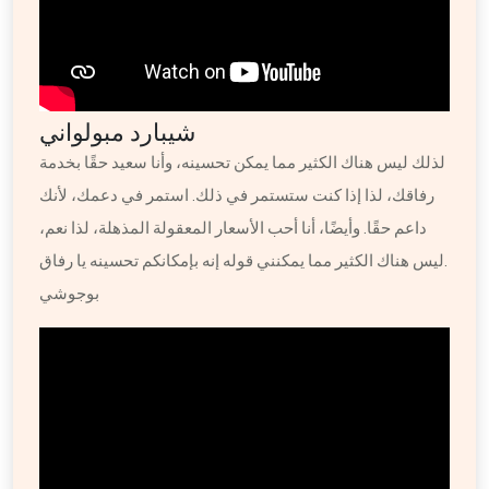
شيبارد مبولواني
لذلك ليس هناك الكثير مما يمكن تحسينه، وأنا سعيد حقًا بخدمة
رفاقك، لذا إذا كنت ستستمر في ذلك. استمر في دعمك، لأنك
داعم حقًا. وأيضًا، أنا أحب الأسعار المعقولة المذهلة، لذا نعم،
ليس هناك الكثير مما يمكنني قوله إنه بإمكانكم تحسينه يا رفاق.
بوجوشي