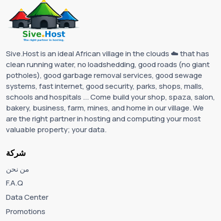
Sive.Host is an ideal African village in the clouds ☁️ that has
clean running water, no loadshedding, good roads (no giant
potholes), good garbage removal services, good sewage
systems, fast internet, good security, parks, shops, malls,
schools and hospitals ... Come build your shop, spaza, salon,
bakery, business, farm, mines, and home in our village. We
are the right partner in hosting and computing your most
valuable property; your data.
شركة
من نحن
F.A.Q
Data Center
Promotions