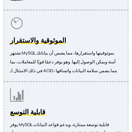
الموثوقية والاستقرار
تشتهر MySQL بموثوقيتها واستقرارها، مما يضمن أن بياناتك
آمنة ويمكن الوصول إليها. وهو يوفر دعمًا قويًا للمعاملات، بما
في ذلك الامتثال لـ ACID، مما يضمن سلامة البيانات واتساقها.
قابلية التوسع
يوفر MySQL قابلية توسعة ممتازة، ويدعم قواعد البيانات