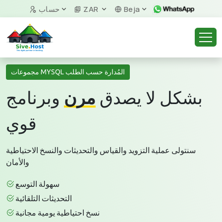
Beja
ZAR
حساب
مجموعات MYSQL المُدارة حسب الطلب
بشكل لا يصدق
مرن
وبرنامج
قوي
سنتولى عملية التزويد والقياس والتحديثات والنسخ الاحتياطية
والأمان
سهولة التوسع
التحديثات التلقائية
نسخ احتياطية يومية مجانية