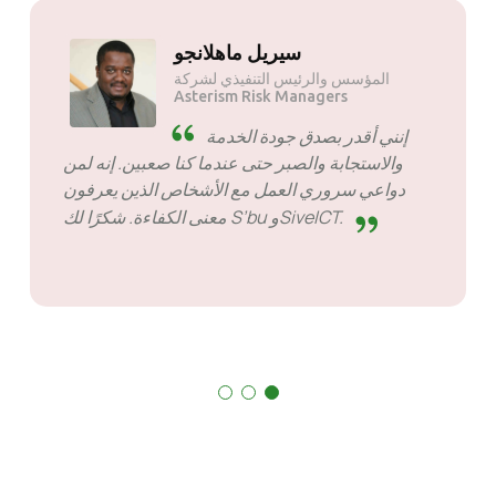
سيريل ماهلانجو
المؤسس والرئيس التنفيذي لشركة
Asterism Risk Managers
إنني أقدر بصدق جودة الخدمة
والاستجابة والصبر حتى عندما كنا صعبين. إنه لمن
دواعي سروري العمل مع الأشخاص الذين يعرفون
معنى الكفاءة. شكرًا لك S’bu وSiveICT.