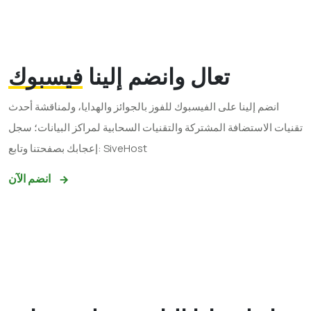
تعال وانضم إلينا
فيسبوك
انضم إلينا على الفيسبوك للفوز بالجوائز والهدايا، ولمناقشة أحدث
تقنيات الاستضافة المشتركة والتقنيات السحابية لمراكز البيانات؛ سجل
إعجابك بصفحتنا وتابع: SiveHost
انضم الآن