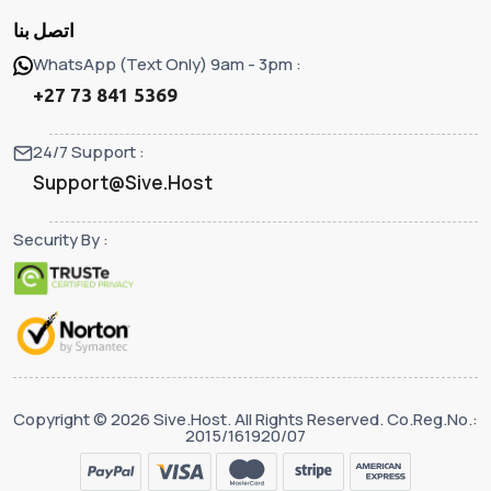
اتصل بنا
WhatsApp (Text Only) 9am - 3pm :
+27 73 841 5369
24/7 Support :
Support@Sive.Host
Security By :
Copyright © 2026 Sive.Host. All Rights Reserved. Co.Reg.No.:
2015/161920/07