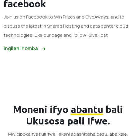
facebook
Join us on Facebook to Win Prizes and GiveAways, and to
discuss the latest in Shared Hosting and data center cloud
technologies; Like our page and Follow: SiveHost
Ingileni nomba
Moneni ifyo
abantu
bali
Ukusosa pali Ifwe.
Mwicipoka fye kuli ifwe, lekeni abashitisha besu, aba kale,