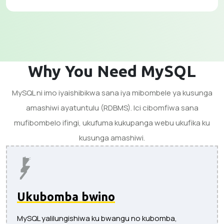
Why You Need MySQL
MySQL ni imo iyaishibikwa sana iya mibombele ya kusunga
amashiwi ayatuntulu (RDBMS). Ici cibomfiwa sana
mufibombelo ifingi, ukufuma kukupanga webu ukufika ku
kusunga amashiwi.
Ukubomba bwino
MySQL yalilungishiwa ku bwangu no kubomba,