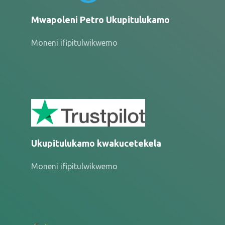
Mwapoleni Petro Ukupitulukamo
Moneni ifipitulwikwemo
Ukupitulukamo kwakucetekela
Moneni ifipitulwikwemo