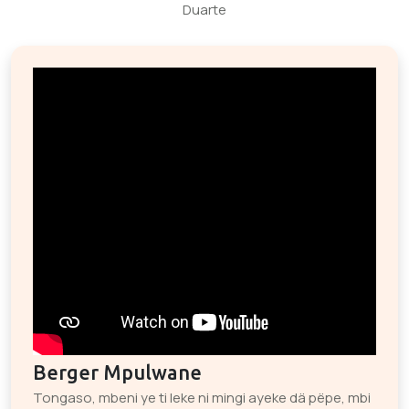
Duarte
Berger Mpulwane
Tongaso, mbeni ye ti leke ni mingi ayeke dä pëpe, mbi