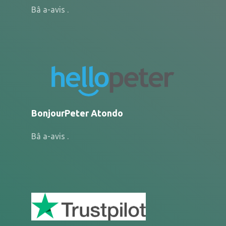
Bâ a-avis .
BonjourPeter Atondo
Bâ a-avis .