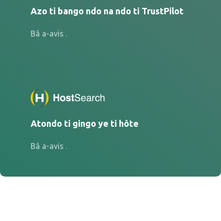
Azo ti bango ndo na ndo ti TrustPilot
Bâ a-avis .
Atondo ti gingo ye ti hôte
Bâ a-avis .