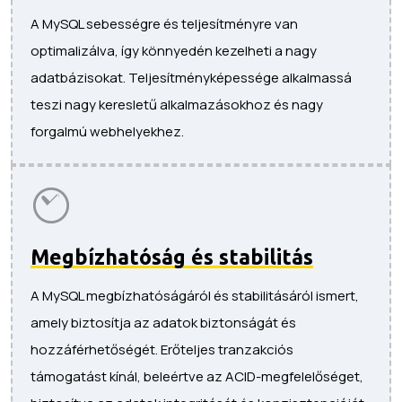
A MySQL sebességre és teljesítményre van
optimalizálva, így könnyedén kezelheti a nagy
adatbázisokat. Teljesítményképessége alkalmassá
teszi nagy keresletű alkalmazásokhoz és nagy
forgalmú webhelyekhez.
Megbízhatóság és stabilitás
A MySQL megbízhatóságáról és stabilitásáról ismert,
amely biztosítja az adatok biztonságát és
hozzáférhetőségét. Erőteljes tranzakciós
támogatást kínál, beleértve az ACID-megfelelőséget,