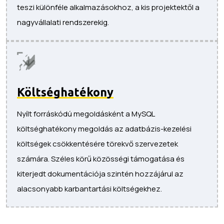
teszi különféle alkalmazásokhoz, a kis projektektől a
nagyvállalati rendszerekig.
Költséghatékony
Nyílt forráskódú megoldásként a MySQL
költséghatékony megoldás az adatbázis-kezelési
költségek csökkentésére törekvő szervezetek
számára. Széles körű közösségi támogatása és
kiterjedt dokumentációja szintén hozzájárul az
alacsonyabb karbantartási költségekhez.