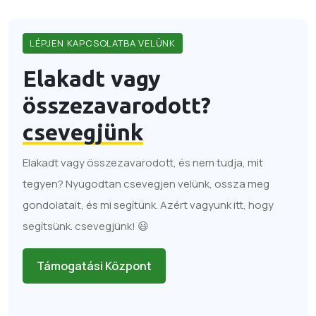
LÉPJEN KAPCSOLATBA VELÜNK
Elakadt vagy
összezavarodott?
csevegjünk
Elakadt vagy összezavarodott, és nem tudja, mit
tegyen? Nyugodtan csevegjen velünk, ossza meg
gondolatait, és mi segítünk. Azért vagyunk itt, hogy
segítsünk. csevegjünk! 😃
Támogatási Központ