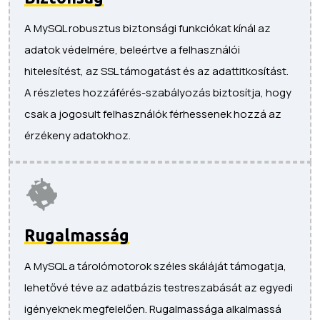
A MySQL robusztus biztonsági funkciókat kínál az
adatok védelmére, beleértve a felhasználói
hitelesítést, az SSL támogatást és az adattitkosítást.
A részletes hozzáférés-szabályozás biztosítja, hogy
csak a jogosult felhasználók férhessenek hozzá az
érzékeny adatokhoz.
Rugalmasság
A MySQL a tárolómotorok széles skáláját támogatja,
lehetővé téve az adatbázis testreszabását az egyedi
igényeknek megfelelően. Rugalmassága alkalmassá