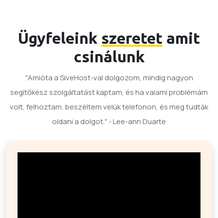
Ügyfeleink
szeretet
amit
csinálunk
"Amióta a SiveHost-val dolgozom, mindig nagyon
segítőkész szolgáltatást kaptam, és ha valami problémám
volt, felhoztam, beszéltem velük telefonon, és meg tudták
oldani a dolgot." - Lee-ann Duarte