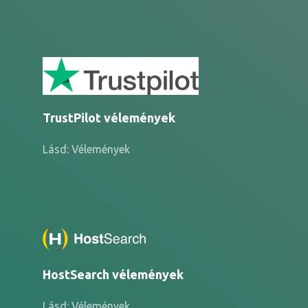
TrustPilot vélemények
Lásd: Vélemények
HostSearch vélemények
Lásd: Vélemények