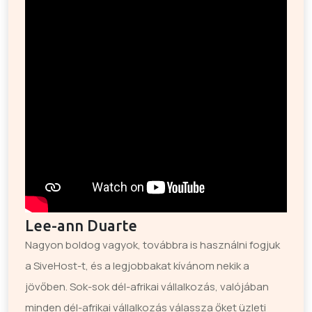
Lee-ann Duarte
Nagyon boldog vagyok, továbbra is használni fogjuk
a SiveHost-t, és a legjobbakat kívánom nekik a
jövőben. Sok-sok dél-afrikai vállalkozás, valójában
minden dél-afrikai vállalkozás válassza őket üzleti