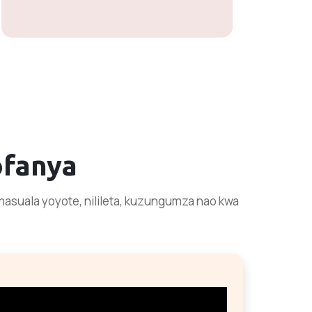
fanya
asuala yoyote, nilileta, kuzungumza nao kwa