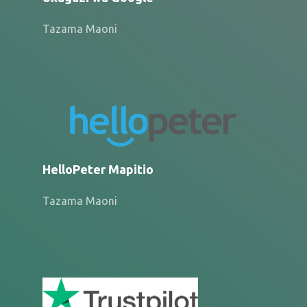
Tazama Maoni
HelloPeter Mapitio
Tazama Maoni