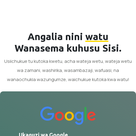
Angalia nini
watu
Wanasema kuhusu Sisi.
Usiichukue tu kutoka kwetu, acha wateja wetu, wateja wetu
wa zamani, washirika, wasambazaji, wafuasi, na
wanaochukia wazungumze, waichukue kutoka kwa watu!
Ukaguzi wa Google