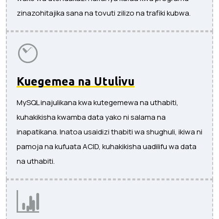
zinazohitajika sana na tovuti zilizo na trafiki kubwa.
Kuegemea na Utulivu
MySQL inajulikana kwa kutegemewa na uthabiti,
kuhakikisha kwamba data yako ni salama na
inapatikana. Inatoa usaidizi thabiti wa shughuli, ikiwa ni
pamoja na kufuata ACID, kuhakikisha uadilifu wa data
na uthabiti.