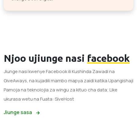
Njoo ujiunge nasi
facebook
Jiunge nasi kwenye Facebook ili Kushinda Zawadi na
GiveAways, na kujadili mambo mapya zaidi katika Upangishaji
Pamoja na teknolojia za wingu za kituo cha data; Like
ukurasa wetu na Fuata: SiveHost
Jiunge sasa