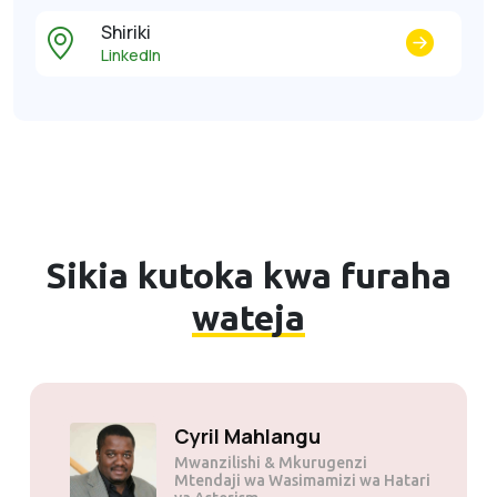
Shiriki
LinkedIn
Sikia kutoka kwa furaha
wateja
Cyril Mahlangu
Mwanzilishi & Mkurugenzi
Mtendaji wa Wasimamizi wa Hatari