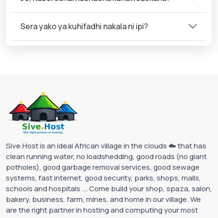
Sera yako ya kuhifadhi nakala ni ipi?
Sive.Host is an ideal African village in the clouds ☁️ that has
clean running water, no loadshedding, good roads (no giant
potholes), good garbage removal services, good sewage
systems, fast internet, good security, parks, shops, malls,
schools and hospitals ... Come build your shop, spaza, salon,
bakery, business, farm, mines, and home in our village. We
are the right partner in hosting and computing your most