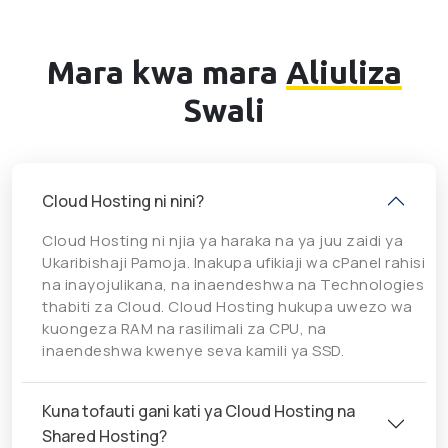
Mara kwa mara
Aliuliza
Swali
Cloud Hosting ni nini?
Cloud Hosting ni njia ya haraka na ya juu zaidi ya
Ukaribishaji Pamoja. Inakupa ufikiaji wa cPanel rahisi
na inayojulikana, na inaendeshwa na Technologies
thabiti za Cloud. Cloud Hosting hukupa uwezo wa
kuongeza RAM na rasilimali za CPU, na
inaendeshwa kwenye seva kamili ya SSD.
Kuna tofauti gani kati ya Cloud Hosting na
Shared Hosting?