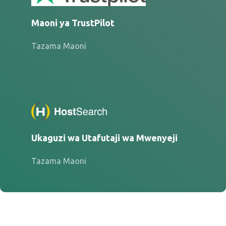
Maoni ya TrustPilot
Tazama Maoni
Ukaguzi wa Utafutaji wa Mwenyeji
Tazama Maoni