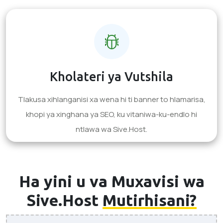
Kholateri ya Vutshila
Tlakusa xihlanganisi xa wena hi ti banner to hlamarisa,
khopi ya xinghana ya SEO, ku vitaniwa-ku-endlo hi
ntlawa wa Sive.Host.
Ha yini u va Muxavisi wa
Sive.Host
Mutirhisani?