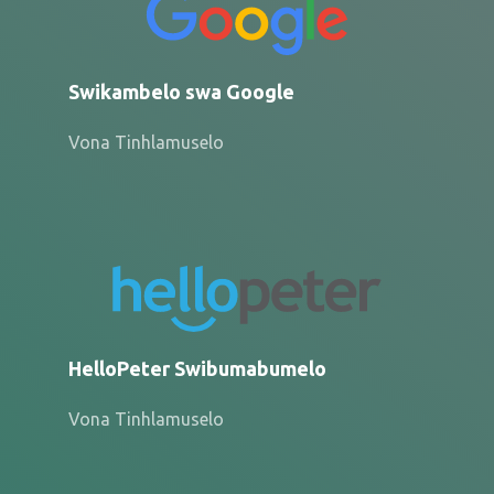
Swikambelo swa Google
Vona Tinhlamuselo
HelloPeter Swibumabumelo
Vona Tinhlamuselo