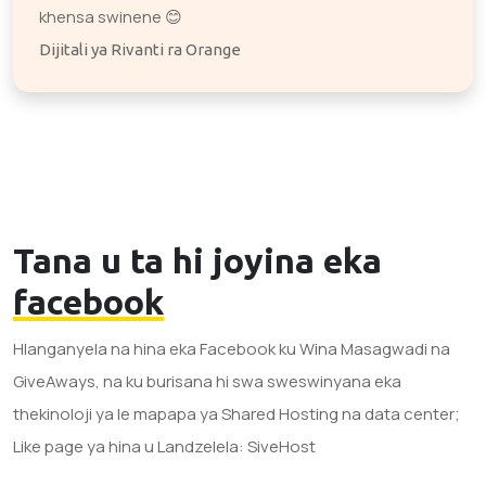
khensa swinene 😊
Dijitali ya Rivanti ra Orange
Tana u ta hi joyina eka
facebook
Hlanganyela na hina eka Facebook ku Wina Masagwadi na
GiveAways, na ku burisana hi swa sweswinyana eka
thekinoloji ya le mapapa ya Shared Hosting na data center;
Like page ya hina u Landzelela: SiveHost