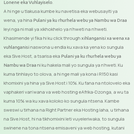
.
Lonene eka Vuhlayiselo
A hi nge u tlakusa kumbe ku navetisa eka webusayiti ya
wena, ya hina
Pulani ya ku rhurhela webu ya Nambu wa Draa
leyi nga ni mali ya xikhokhelo ya n’hweti na n’hweti.
Khasimende yi fika hi ku click through
xihlanganisi xa wena xa
naswona u endla ku xava ka yena ko sungula
vuhlanganisi
eka Sive.Host, a tsarisa eka
Pulani ya ku rhurhela webu ya
ni ku hakela mali yo sungula ya n’hweti. Ku
Nambu wa Draa
kuma tinhlayo to olova, a hi nge mali ya kona i R150 kasi
khomixini ya hina ya Sive.Host i 10%. Ku fana na ntolovelo eka
vaphakeri van’wana va web hosting eAfrika-Dzonga, a wu ta
kuma 10% wa ku xava koloko ko sungula ntsena. Kambe
sweswi u tirhana na Right Partner eka Hosting laha, u tirhana
na Sive.Host, hi na tikhomixini leti vuyeleriwaka, to sungula
swinene na tona ntsena emisaveni ya web hosting, kutani