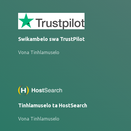
Swikambelo swa TrustPilot
Vona Tinhlamuselo
Tinhlamuselo ta HostSearch
Vona Tinhlamuselo