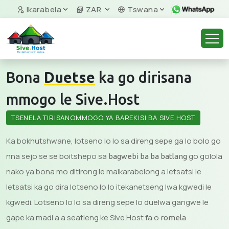
Ikarabela
ZAR
Tswana
Bona
Duetse
ka go dirisana
mmogo le Sive.Host
TSENELA TIRISANOMMOGO YA BAREKISI BA SIVE.HOST
Ka bokhutshwane, lotseno lo lo sa direng sepe ga lo bolo go
nna sejo se se boitshepo sa
go golola
bagwebi ba ba batlang
nako ya bona mo ditirong le maikarabelong a letsatsi le
letsatsi ka go dira lotseno lo lo itekanetseng lwa kgwedi le
kgwedi. Lotseno lo lo sa direng sepe lo duelwa gangwe le
gape ka madi a a seatleng ke Sive.Host fa o
romela