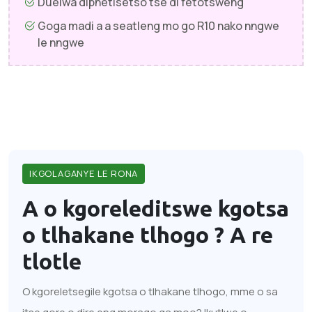
Duelwa diphetisetso tse di fetotsweng
Goga madi a a seatleng mo go R10 nako nngwe
le nngwe
IKGOLAGANYE LE RONA
A o kgoreleditswe kgotsa
o tlhakane tlhogo ?
A re
tlotle
O kgoreletsegile kgotsa o tlhakane tlhogo, mme o sa