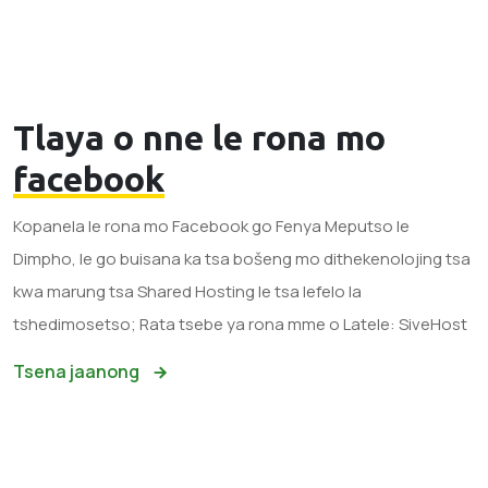
Tlaya o nne le rona mo
facebook
Kopanela le rona mo Facebook go Fenya Meputso le
Dimpho, le go buisana ka tsa bošeng mo dithekenolojing tsa
kwa marung tsa Shared Hosting le tsa lefelo la
tshedimosetso; Rata tsebe ya rona mme o Latele: SiveHost
Tsena jaanong