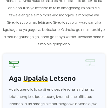
ntlha fela. Mme nako le nako ba ntšhafatsa le bone! Re tla
abelana 10% ya lotseno lo re lo amogelang ka nako e e
tswelelang pele mo moreking mongwe le mongwe wa
Sive.Host yo o mo lebisang Sive.Host yo o ikwadisang ka
kgokagano ya gago ya botsalano. O tlhoka go nna moreki yo
o matlhagatlhaga ga jaana go tsaya karolo. Ikwadise mme o
simolole gompieno.
Aga
Upalala
Letseno
Aga lotseno lo lo sa direng sepe le rona la ntlha mo
lefatsheng le le ipoeletsang khomishene affiliates
lenaneo, o tla amogela modikologo wa botshelo jwa