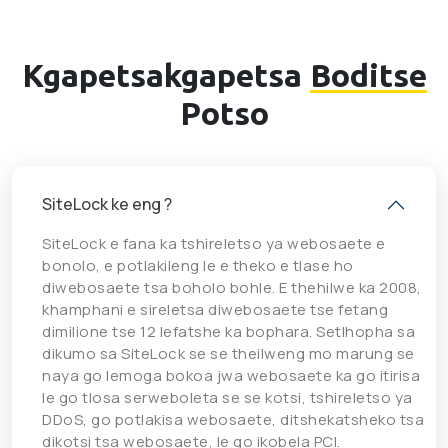
Kgapetsakgapetsa
Boditse
Potso
SiteLock ke eng ?
SiteLock e fana ka tshireletso ya webosaete e
bonolo, e potlakileng le e theko e tlase ho
diwebosaete tsa boholo bohle. E thehilwe ka 2008,
khamphani e sireletsa diwebosaete tse fetang
dimilione tse 12 lefatshe ka bophara. Setlhopha sa
dikumo sa SiteLock se se theilweng mo marung se
naya go lemoga bokoa jwa webosaete ka go itirisa
le go tlosa serweboleta se se kotsi, tshireletso ya
DDoS, go potlakisa webosaete, ditshekatsheko tsa
dikotsi tsa webosaete, le go ikobela PCI.