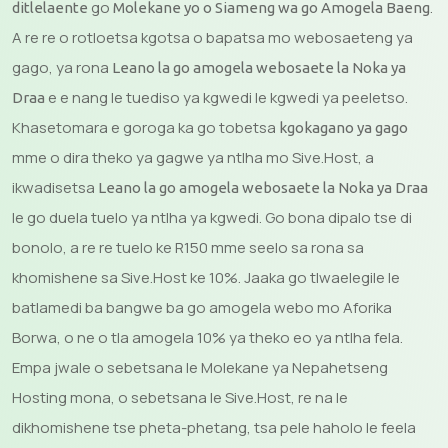
go
.
ditlelaente
Molekane yo o Siameng wa go Amogela Baeng
A re re o rotloetsa kgotsa o bapatsa mo webosaeteng ya
gago, ya rona
Leano la go amogela webosaete la Noka ya
e e nang le tuediso ya kgwedi le kgwedi ya peeletso.
Draa
Khasetomara e goroga ka go tobetsa
kgokagano ya gago
mme o dira theko ya gagwe ya ntlha mo Sive.Host, a
ikwadisetsa
Leano la go amogela webosaete la Noka ya Draa
le go duela tuelo ya ntlha ya kgwedi. Go bona dipalo tse di
bonolo, a re re tuelo ke R150 mme seelo sa rona sa
khomishene sa Sive.Host ke 10%. Jaaka go tlwaelegile le
batlamedi ba bangwe ba go amogela webo mo Aforika
Borwa, o ne o tla amogela 10% ya theko eo ya ntlha fela.
Empa jwale o sebetsana le Molekane ya Nepahetseng
Hosting mona, o sebetsana le Sive.Host, re na le
dikhomishene tse pheta-phetang, tsa pele haholo le feela