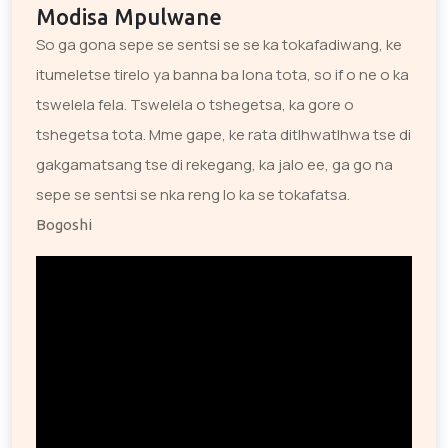
Modisa Mpulwane
So ga gona sepe se sentsi se se ka tokafadiwang, ke
itumeletse tirelo ya banna ba lona tota, so if o ne o ka
tswelela fela. Tswelela o tshegetsa, ka gore o
tshegetsa tota. Mme gape, ke rata ditlhwatlhwa tse di
gakgamatsang tse di rekegang, ka jalo ee, ga go na
sepe se sentsi se nka reng lo ka se tokafatsa.
Bogoshi