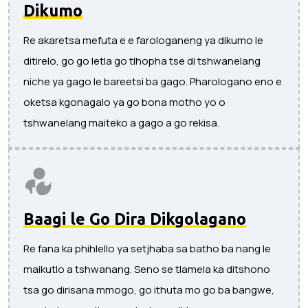
Dikumo
Re akaretsa mefuta e e farologaneng ya dikumo le
ditirelo, go go letla go tlhopha tse di tshwanelang
niche ya gago le bareetsi ba gago. Pharologano eno e
oketsa kgonagalo ya go bona motho yo o
tshwanelang maiteko a gago a go rekisa.
Baagi le Go Dira Dikgolagano
Re fana ka phihlello ya setjhaba sa batho ba nang le
maikutlo a tshwanang. Seno se tlamela ka ditshono
tsa go dirisana mmogo, go ithuta mo go ba bangwe,