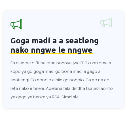
Goga madi a a seatleng
nako nngwe le nngwe
Fa o setse o fitlheletse bonnye jwa R10 o ka romela
kopo ya go goga madi go bona madi a gago a
seatleng! Go bonolo e bile go bonolo. Ga go na go
leta nako e telele. Abelana fela dintlha tsa akhaonto
ya gago ya banka ya RSA.
Simolola