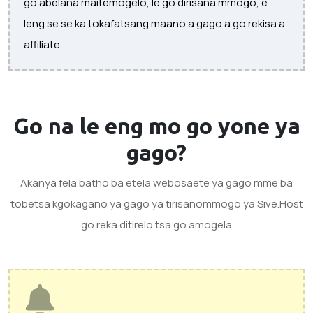
go abelana maitemogelo, le go dirisana mmogo, e
leng se se ka tokafatsang maano a gago a go rekisa a
affiliate.
Go na le eng mo go yone
ya
gago?
Akanya fela batho ba etela webosaete ya gago mme ba
tobetsa kgokagano ya gago ya tirisanommogo ya Sive.Host
go reka ditirelo tsa go amogela