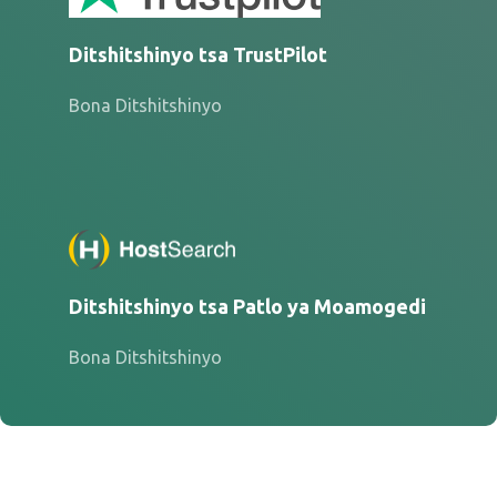
Ditshitshinyo tsa TrustPilot
Bona Ditshitshinyo
Ditshitshinyo tsa Patlo ya Moamogedi
Bona Ditshitshinyo