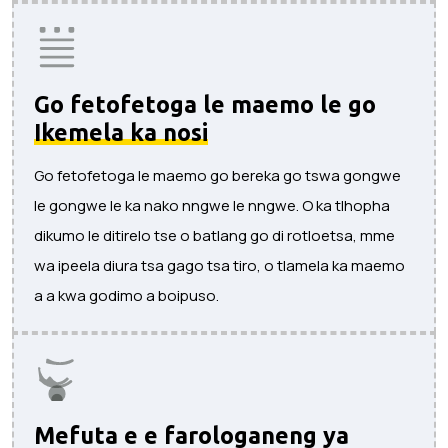
Go fetofetoga le maemo le go
Ikemela ka nosi
Go fetofetoga le maemo go bereka go tswa gongwe
le gongwe le ka nako nngwe le nngwe. O ka tlhopha
dikumo le ditirelo tse o batlang go di rotloetsa, mme
wa ipeela diura tsa gago tsa tiro, o tlamela ka maemo
a a kwa godimo a boipuso.
Mefuta e e farologaneng ya