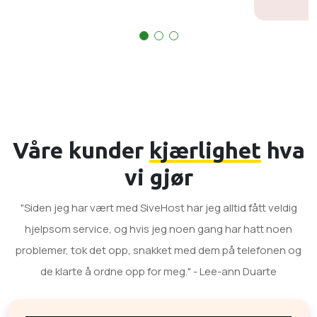
Våre kunder
kjærlighet
hva
vi gjør
"Siden jeg har vært med SiveHost har jeg alltid fått veldig
hjelpsom service, og hvis jeg noen gang har hatt noen
problemer, tok det opp, snakket med dem på telefonen og
de klarte å ordne opp for meg." - Lee-ann Duarte