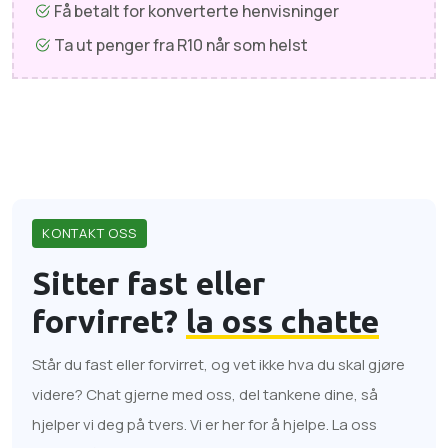
Få betalt for konverterte henvisninger
Ta ut penger fra R10 når som helst
KONTAKT OSS
Sitter fast eller
forvirret?
la oss chatte
Står du fast eller forvirret, og vet ikke hva du skal gjøre
videre? Chat gjerne med oss, del tankene dine, så
hjelper vi deg på tvers. Vi er her for å hjelpe. La oss