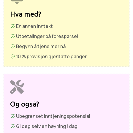
Hva med?
En annen inntekt
Utbetalinger på forespørsel
Begynn å tjene mer nå
10 % provisjon gjentatte ganger
Og også?
Ubegrenset inntjeningspotensial
Gi deg selv en høyning i dag