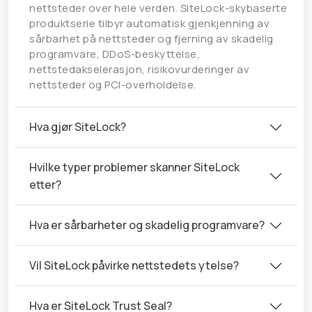
nettsteder over hele verden. SiteLock-skybaserte
produktserie tilbyr automatisk gjenkjenning av
sårbarhet på nettsteder og fjerning av skadelig
programvare, DDoS-beskyttelse,
nettstedakselerasjon, risikovurderinger av
nettsteder og PCI-overholdelse.
Hva gjør SiteLock?
Hvilke typer problemer skanner SiteLock
etter?
Hva er sårbarheter og skadelig programvare?
Vil SiteLock påvirke nettstedets ytelse?
Hva er SiteLock Trust Seal?