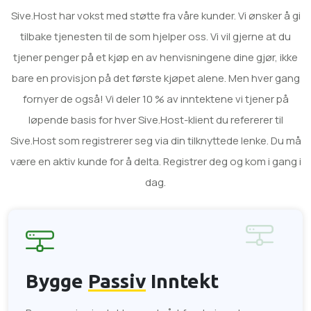
Sive.Host har vokst med støtte fra våre kunder. Vi ønsker å gi
tilbake tjenesten til de som hjelper oss. Vi vil gjerne at du
tjener penger på et kjøp en av henvisningene dine gjør, ikke
bare en provisjon på det første kjøpet alene. Men hver gang
fornyer de også! Vi deler 10 % av inntektene vi tjener på
løpende basis for hver Sive.Host-klient du refererer til
Sive.Host som registrerer seg via din tilknyttede lenke. Du må
være en aktiv kunde for å delta. Registrer deg og kom i gang i
dag.
Bygge
Passiv
Inntekt