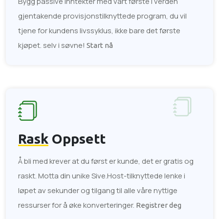
Bygg passive inntekter med vårt første i verden
gjentakende provisjonstilknyttede program, du vil
tjene for kundens livssyklus, ikke bare det første
kjøpet. selv i søvne!
Start nå
Rask
Oppsett
Å bli med krever at du først er kunde, det er gratis og
raskt. Motta din unike Sive.Host-tilknyttede lenke i
løpet av sekunder og tilgang til alle våre nyttige
ressurser for å øke konverteringer.
Registrer deg