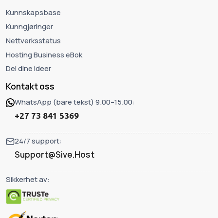
Kunnskapsbase
Kunngjøringer
Nettverksstatus
Hosting Business eBok
Del dine ideer
Kontakt oss
WhatsApp (bare tekst) 9.00–15.00:
+27 73 841 5369
24/7 support:
Support@Sive.Host
Sikkerhet av: