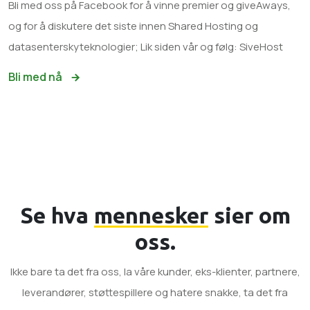
Bli med oss ​​på Facebook for å vinne premier og giveAways,
og for å diskutere det siste innen Shared Hosting og
datasenterskyteknologier; Lik siden vår og følg: SiveHost
Bli med nå
Se hva
mennesker
sier om
oss.
Ikke bare ta det fra oss, la våre kunder, eks-klienter, partnere,
leverandører, støttespillere og hatere snakke, ta det fra