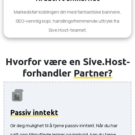
Markedsfør koblingen din med fantastiske bannere,
SEO-vennlig kopi, handlingsfremmende uttrykk fra
Sive.Host-teamet.
Hvorfor være en Sive.Host-
forhandler
Partner?
Passiv inntekt
Gir deg mulighet til å tjene passiv inntekt. Når du har
satt opp tilknyttede lenker og innhold, kan du tjene