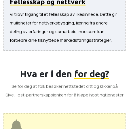
Fellesskap og nettverk
Vi tilbyr tilgang til et fellesskap av likesinnede. Dette gir
muligheter for nettverksbygging, læring fra andre,
deling av erfaringer og samarbeid, noe som kan
forbedre dine tilknyttede markedsføringsstrategier.
Hva er i den
for deg?
Se for deg at folk besøker nettstedet ditt og klikker på
Sive.Host-partnerskapslenken for å kjøpe hostingtjenester