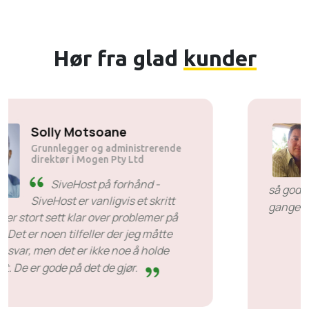
Hør fra glad
kunder
Solly Motsoane
Grunnlegger og administrerende
direktør i Mogen Pty Ltd
SiveHost på forhånd -
SiveHost er vanligvis et skritt
foran og er stort sett klar over problemer på
forhånd. Det er noen tilfeller der jeg måtte
vente på svar, men det er ikke noe å holde
dem imot. De er gode på det de gjør.