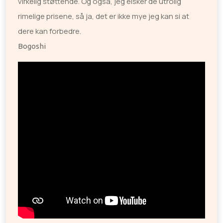
virkelig støttende. Og også, jeg elsker de utrolig
rimelige prisene, så ja, det er ikke mye jeg kan si at
dere kan forbedre.
Bogoshi