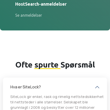
HostSearch-anmeldelser
Se anmeldelser
Ofte
spurte
Spørsmål
Hva er SiteLock?
SiteLock gir enkel, rask og rimelig nettstedsikkerhet
til nettsteder i alle størrelser. Selskapet ble
grunnlagt i 2008 og beskytter over 12 millioner