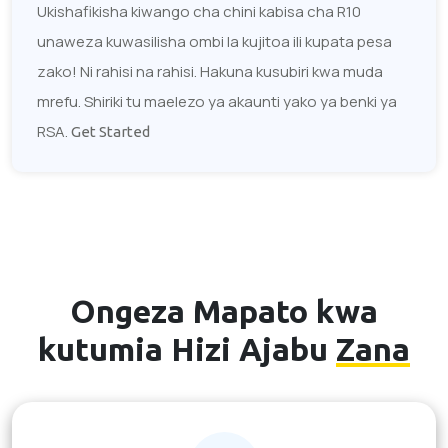
Ukishafikisha kiwango cha chini kabisa cha R10
unaweza kuwasilisha ombi la kujitoa ili kupata pesa
zako! Ni rahisi na rahisi. Hakuna kusubiri kwa muda
mrefu. Shiriki tu maelezo ya akaunti yako ya benki ya
RSA.
Get Started
Ongeza Mapato kwa
kutumia Hizi Ajabu
Zana