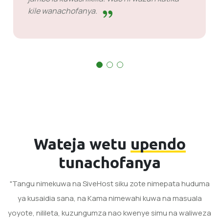
kile wanachofanya.
Wateja wetu
upendo
tunachofanya
"Tangu nimekuwa na SiveHost siku zote nimepata huduma
ya kusaidia sana, na Kama nimewahi kuwa na masuala
yoyote, nilileta, kuzungumza nao kwenye simu na waliweza