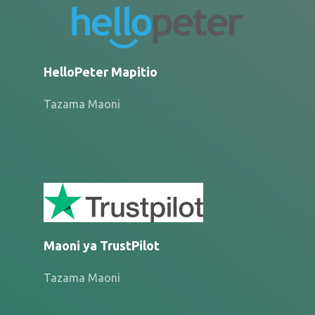
HelloPeter Mapitio
Tazama Maoni
Maoni ya TrustPilot
Tazama Maoni