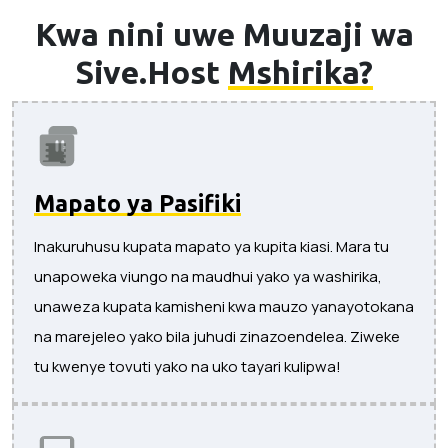
Kwa nini uwe Muuzaji wa
Sive.Host
Mshirika?
Mapato ya Pasifiki
Inakuruhusu kupata mapato ya kupita kiasi. Mara tu
unapoweka viungo na maudhui yako ya washirika,
unaweza kupata kamisheni kwa mauzo yanayotokana
na marejeleo yako bila juhudi zinazoendelea. Ziweke
tu kwenye tovuti yako na uko tayari kulipwa!