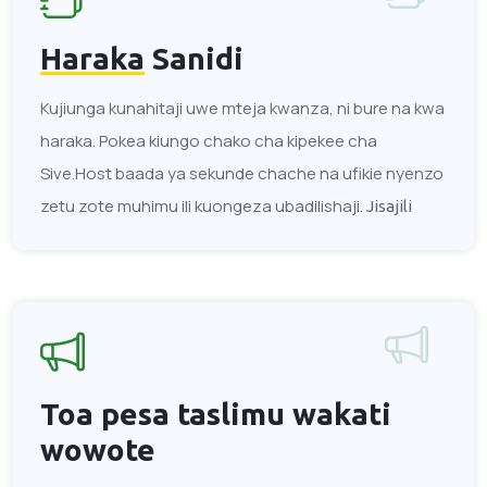
Haraka
Sanidi
Kujiunga kunahitaji uwe mteja kwanza, ni bure na kwa
haraka. Pokea kiungo chako cha kipekee cha
Sive.Host baada ya sekunde chache na ufikie nyenzo
zetu zote muhimu ili kuongeza ubadilishaji.
Jisajili
Toa pesa taslimu
wakati
wowote