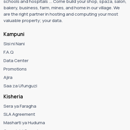
schools and hospitals ... Come build your shop, spaza, salon,
bakery, business, farm, mines, and home in our village. We
are the right partner in hosting and computing your most
valuable property; your data.
Kampuni
Sisi ni Nani
F.A.Q
Data Center
Promotions
Ajira
Saa za Ufunguzi
Kisheria
Sera ya Faragha
SLA Agreement
Masharti ya Huduma