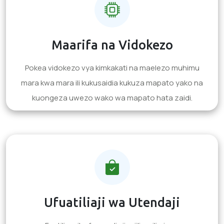
Maarifa na Vidokezo
Pokea vidokezo vya kimkakati na maelezo muhimu
mara kwa mara ili kukusaidia kukuza mapato yako na
kuongeza uwezo wako wa mapato hata zaidi.
Ufuatiliaji wa Utendaji