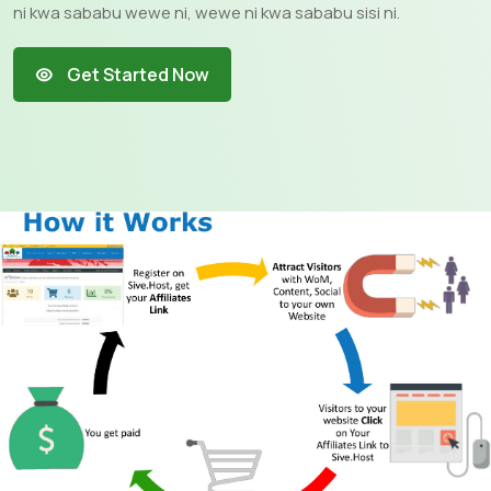
ni kwa sababu wewe ni, wewe ni kwa sababu sisi ni.
Get Started Now