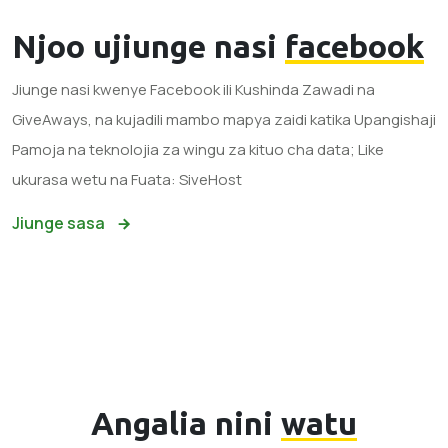
Njoo ujiunge nasi
facebook
Jiunge nasi kwenye Facebook ili Kushinda Zawadi na
GiveAways, na kujadili mambo mapya zaidi katika Upangishaji
Pamoja na teknolojia za wingu za kituo cha data; Like
ukurasa wetu na Fuata: SiveHost
Jiunge sasa
Angalia nini
watu