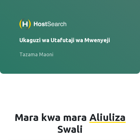
Ukaguzi wa Utafutaji wa Mwenyeji
Tazama Maoni
Mara kwa mara
Aliuliza
Swali