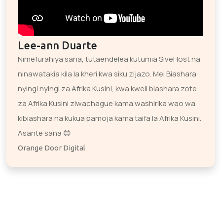
Lee-ann Duarte
Nimefurahiya sana, tutaendelea kutumia SiveHost na
ninawatakia kila la kheri kwa siku zijazo. Mei Biashara
nyingi nyingi za Afrika Kusini, kwa kweli biashara zote
za Afrika Kusini ziwachague kama washirika wao wa
kibiashara na kukua pamoja kama taifa la Afrika Kusini.
Asante sana 😊
Orange Door Digital