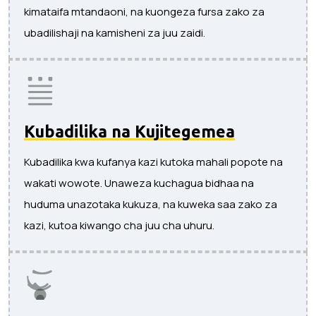
kimataifa mtandaoni, na kuongeza fursa zako za
ubadilishaji na kamisheni za juu zaidi.
Kubadilika na Kujitegemea
Kubadilika kwa kufanya kazi kutoka mahali popote na
wakati wowote. Unaweza kuchagua bidhaa na
huduma unazotaka kukuza, na kuweka saa zako za
kazi, kutoa kiwango cha juu cha uhuru.