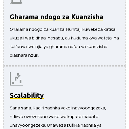
Gharama ndogo za Kuanzisha
Gharama ndogo za kuanza. Huhitaji kuwekeza katika
ukuzaji wa bidhaa, hesabu, au huduma kwa wateja, na
kuifanya iwe njia ya gharama nafuu ya kuanzisha
biashara nzuri.
Scalability
Sana sana. Kadiri hadhira yako inavyoongezeka,
ndivyo uwezekano wako wa kupata mapato
unavyoongezeka. Unaweza kufikia hadhira ya