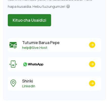
hapa kusaidia. Hebu tuzungumze! 😃
Kituo cha Usaidizi
Tutumie Barua Pepe
help@Sive.Host
Shiriki
LinkedIn