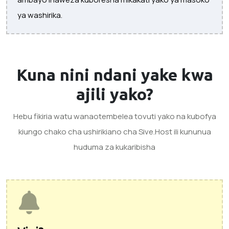
ya washirika.
Kuna nini ndani yake
kwa
ajili yako?
Hebu fikiria watu wanaotembelea tovuti yako na kubofya
kiungo chako cha ushirikiano cha Sive.Host ili kununua
huduma za kukaribisha