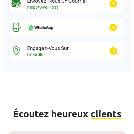
Envoyez-Nous Un Courriel
help@Sive.Host
Engagez-Vous Sur
LinkedIn
Écoutez heureux
clients