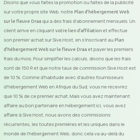
Disons que vous faites la promotion ou faites de la publicité
sur votre propre site Web, notre
Plan d'hébergement Web
qui a des frais d'abonnement mensuels. Un
sur le fleuve Draa
client arrive en cliquant
et effectue
votre lien d'affiliation
son premier achat sur Sive.Host, en s'inscrivant au
Plan
et payer les premiers
d'hébergement Web sur le fleuve Draa
frais du mois. Pour simplifier les calculs, disons que les frais
sont de 150 R et que notre taux de commission Sive.Host est
de 10 %. Comme d'habitude avec d'autres fournisseurs
d'hébergement Web en Afrique du Sud, vous ne recevrez
que 10 % de ce premier achat. Mais vous avez maintenant
affaire au bon partenaire en hébergement ici, vous avez
affaire à Sive.Host, nous avons des commissions
récurrentes, les toutes premières et les uniques dans le
monde de l'hébergement Web, donc cela va au-delà du