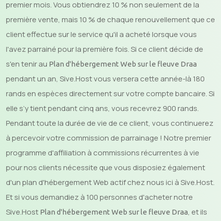
premier mois. Vous obtiendrez 10 % non seulement de la
première vente, mais 10 % de chaque renouvellement que ce
client effectue sur le service qu'il a acheté lorsque vous
l'avez parrainé pour la première fois. Si ce client décide de
s'en tenir au
Plan d'hébergement Web sur le fleuve Draa
pendant un an, Sive.Host vous versera cette année-là 180
rands en espèces directement sur votre compte bancaire. Si
elle s’y tient pendant cinq ans, vous recevrez 900 rands.
Pendant toute la durée de vie de ce client, vous continuerez
à percevoir votre commission de parrainage ! Notre premier
programme d'affiliation à commissions récurrentes à vie
pour nos clients nécessite que vous disposiez également
d'un plan d'hébergement Web actif chez nous ici à Sive.Host.
Et si vous demandiez à 100 personnes d'acheter notre
Sive.Host
, et ils
Plan d'hébergement Web sur le fleuve Draa