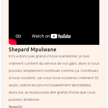
Shepard Mpulwane
Il n'y a donc pas grand-chose à améliorer, je suis
vraiment content du service de vos gars, alors si vous
pouviez simplement continuer comme ça. Continuez
à nous soutenir, car vous nous soutenez vraiment. Et
aussi, j’adore les prix incroyablement abordables,
alors oui, je ne peux pas dire grand-chose que vous
puissiez améliorer.
Bogoshi