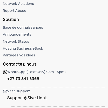
Network Violations
Report Abuse
Soutien
Base de connaissances
Announcements
Network Status
Hosting Business eBook
Partagez vos idées
Contactez-nous
WhatsApp (Text Only) 9am - 3pm :
+27 73 841 5369
24/7 Support :
Support@Sive.Host