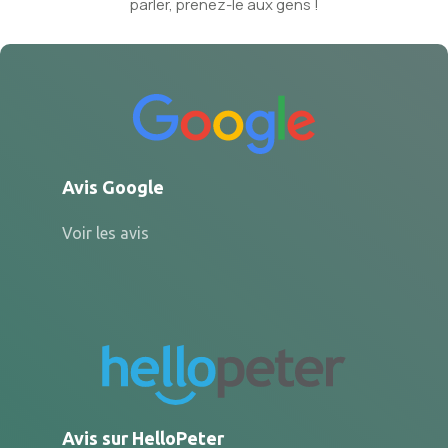
parler, prenez-le aux gens !
Avis Google
Voir les avis
Avis sur HelloPeter