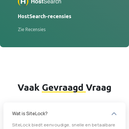
HostSearch-recensies
Zie Recensies
Vaak
Gevraagd
Vraag
Wat is SiteLock?
SiteLock biedt eenvoudige, snelle en betaalbare