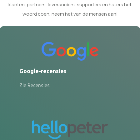
klanten, partners, leveranciers, supporters en haters het
woord doen, neem het van de mensen aan!
Google-recensies
Zie Recensies