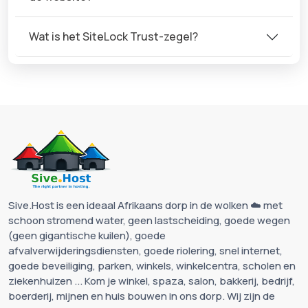
Wat is het SiteLock Trust-zegel?
Sive.Host is een ideaal Afrikaans dorp in de wolken ☁️ met
schoon stromend water, geen lastscheiding, goede wegen
(geen gigantische kuilen), goede
afvalverwijderingsdiensten, goede riolering, snel internet,
goede beveiliging, parken, winkels, winkelcentra, scholen en
ziekenhuizen ... Kom je winkel, spaza, salon, bakkerij, bedrijf,
boerderij, mijnen en huis bouwen in ons dorp. Wij zijn de