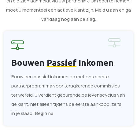
en die zich aanmeldt via uw partnerlink. Om deel te nemen,
moet u momenteel een actieve klant zijn. Meld u aan en ga
vandaag nog aan de slag.
Bouwen
Passief
Inkomen
Bouw een passief inkomen op met ons eerste
partnerprogramma voor terugkerende commissies
ter wereld. U verdient gedurende de levenscyclus van
de klant, niet alleen tijdens de eerste aankoop. zelfs
in je slaap!
Begin nu