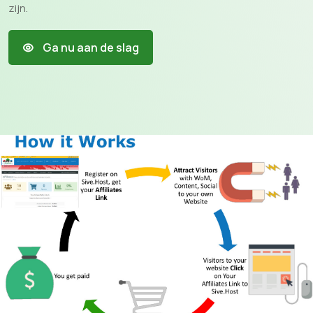
zijn.
Ga nu aan de slag