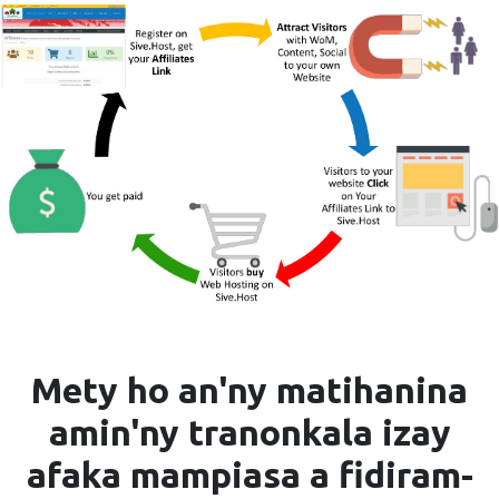
Mety ho an'ny matihanina
amin'ny tranonkala izay
afaka mampiasa a
fidiram-