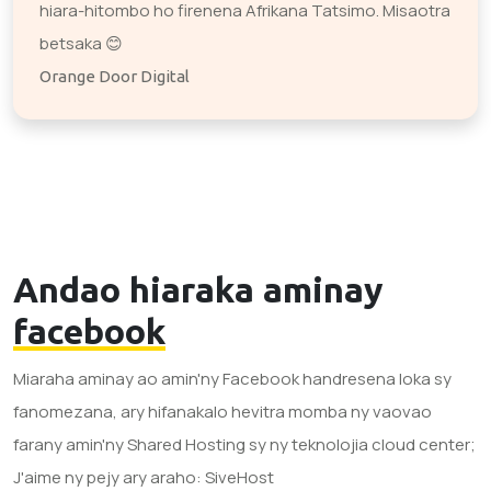
hiara-hitombo ho firenena Afrikana Tatsimo. Misaotra
betsaka 😊
Orange Door Digital
Andao hiaraka aminay
facebook
Miaraha aminay ao amin'ny Facebook handresena loka sy
fanomezana, ary hifanakalo hevitra momba ny vaovao
farany amin'ny Shared Hosting sy ny teknolojia cloud center;
J'aime ny pejy ary araho: SiveHost