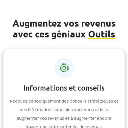
Augmentez vos revenus
avec ces géniaux
Outils
Informations et conseils
Recevez périodiquement des conseils stratégiques et
des informations cruciales pour vous aider à
augmenter vos revenus et à augmenter encore
davantage votre potentiel de revenus.