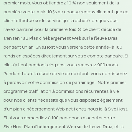
premier mois. Vous obtiendrez 10 % non seulement de la
première vente, mais 10 % de chaque renouvellement que ce
client effectue sur le service qu'il a acheté lorsque vous
l'avez parrainé pour la première fois. Si ce client décide de
s'en tenir au
Plan d'hébergement Web sur le fleuve Draa
pendant un an, Sive.Host vous versera cette année-là 180
rands en espèces directement sur votre compte bancaire. Si
elle s’y tient pendant cinq ans, vous recevrez 900 rands.
Pendant toute la durée de vie de ce client, vous continuerez
à percevoir votre commission de parrainage ! Notre premier
programme d'affiliation à commissions récurrentes à vie
pour nos clients nécessite que vous disposiez également
d'un plan d'hébergement Web actif chez nous ici à Sive.Host.
Et si vous demandiez à 100 personnes d'acheter notre
Sive.Host
, et ils
Plan d'hébergement Web sur le fleuve Draa