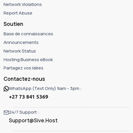
Network Violations
Report Abuse
Soutien
Base de connaissances
Announcements
Network Status
Hosting Business eBook
Partagez vos idées
Contactez-nous
WhatsApp (Text Only) 9am - 3pm :
+27 73 841 5369
24/7 Support :
Support@Sive.Host