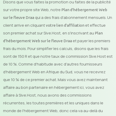
Disons que vous faites la promotion ou faites de la publicité
sur votre propre site Web, notre
Plan d'hébergement Web
qui a des frais d'abonnement mensuels. Un
sur le fleuve Draa
client arrive en cliquant
et effectue
votre lien d'affiliation
son premier achat sur Sive.Host, en s'inscrivant au
Plan
et payer les premiers
d'hébergement Web sur le fleuve Draa
frais du mois. Pour simplifier les calculs, disons que les frais
sont de 150 R et que notre taux de commission Sive.Host est
de 10 %. Comme d'habitude avec d'autres fournisseurs
d'hébergement Web en Afrique du Sud, vous ne recevrez
que 10 % de ce premier achat. Mais vous avez maintenant
affaire au bon partenaire en hébergement ici, vous avez
affaire à Sive.Host, nous avons des commissions
récurrentes, les toutes premières et les uniques dans le
monde de l'hébergement Web, donc cela va au-delà du