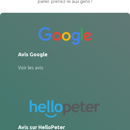
parler, prenez-le aux gens !
Avis Google
Voir les avis
Avis sur HelloPeter