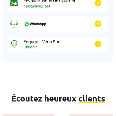
Envoyez-Nous Un Courriel
help@Sive.Host
Engagez-Vous Sur
LinkedIn
Écoutez heureux
clients