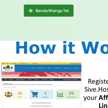
Banda Ntangu Yai