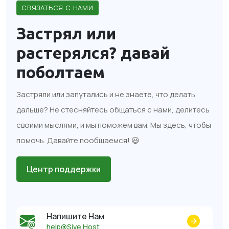
СВЯЗАТЬСЯ С НАМИ
Застрял или
растерялся?
давай
поболтаем
Застряли или запутались и не знаете, что делать
дальше? Не стесняйтесь общаться с нами, делитесь
своими мыслями, и мы поможем вам. Мы здесь, чтобы
помочь. Давайте пообщаемся! 😃
Центр поддержки
Напишите Нам
help@Sive.Host