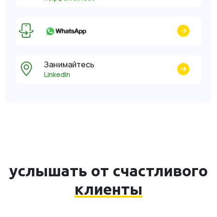
Занимайтесь
LinkedIn
услышать от счастливого
клиенты