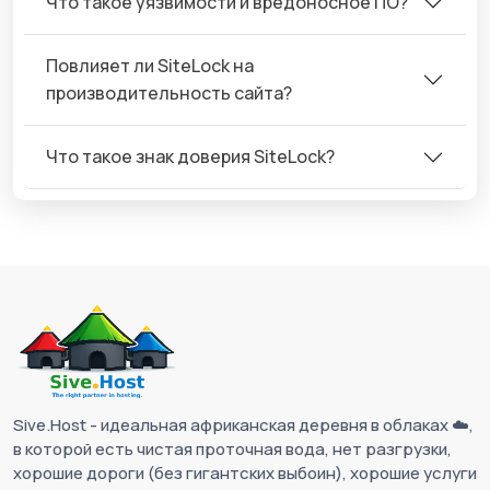
Что такое уязвимости и вредоносное ПО?
Повлияет ли SiteLock на
производительность сайта?
Что такое знак доверия SiteLock?
Sive.Host - идеальная африканская деревня в облаках ☁️,
в которой есть чистая проточная вода, нет разгрузки,
хорошие дороги (без гигантских выбоин), хорошие услуги