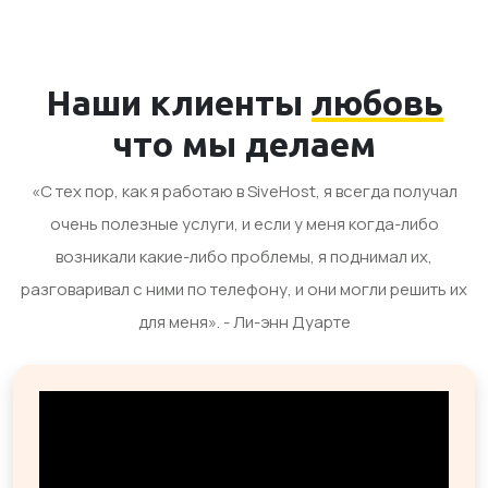
Наши клиенты
любовь
что мы делаем
«С тех пор, как я работаю в SiveHost, я всегда получал
очень полезные услуги, и если у меня когда-либо
возникали какие-либо проблемы, я поднимал их,
разговаривал с ними по телефону, и они могли решить их
для меня». - Ли-энн Дуарте