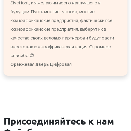
SiveHost, и я желаю им всего наилучшего в
будущем. Пусть многие, многие, многие
южноафриканские предприятия, фактически все
южноафриканские предприятия, выберут их в
качестве своих деловых партнеров и будут расти
вместе как южноафриканская нация. Огромное
спасибо 😊
Оранжевая дверь Цифровая
Присоединяйтесь к нам