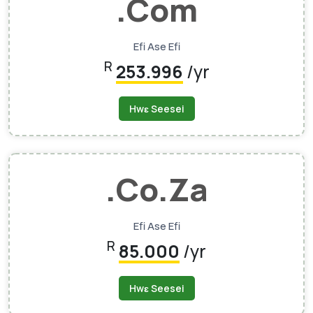
.Com
Efi Ase Efi
R
253.996
/yr
Hwɛ Seesei
.co.za
Efi Ase Efi
R
85.000
/yr
Hwɛ Seesei