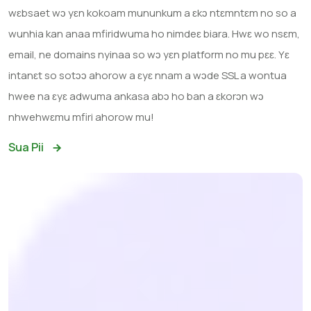
wɛbsaet wɔ yɛn kokoam mununkum a ɛkɔ ntɛmntɛm no so a
wunhia kan anaa mfiridwuma ho nimdeɛ biara. Hwɛ wo nsɛm,
email, ne domains nyinaa so wɔ yɛn platform no mu pɛɛ. Yɛ
intanɛt so sotɔɔ ahorow a ɛyɛ nnam a wɔde SSL a wontua
hwee na ɛyɛ adwuma ankasa abɔ ho ban a ɛkorɔn wɔ
nhwehwɛmu mfiri ahorow mu!
Sua Pii