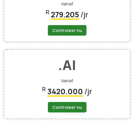
Vanaf
R
279.205
/jr
Controleer nu
.AI
Vanaf
R
3420.000
/jr
Controleer nu