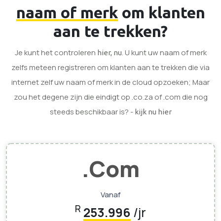
naam of merk
om klanten
aan te trekken?
Je kunt het controleren
. U kunt uw naam of merk
hier, nu
zelfs meteen registreren om klanten aan te trekken die via
internet zelf uw naam of merk in de cloud opzoeken; Maar
zou het degene zijn die eindigt op .co.za of .com die nog
steeds beschikbaar is? -
kijk nu hier
.Com
Vanaf
R
253.996
/jr