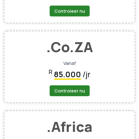
Controleer nu
.Co.ZA
Vanaf
R
85.000
/jr
Controleer nu
.africa