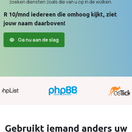
zoeken diensten zoals die van u op in de wolken.
R 10/mnd iedereen die omhoog kijkt, ziet
jouw naam daarboven!
Ga nu aan de slag
Gebruikt iemand anders uw