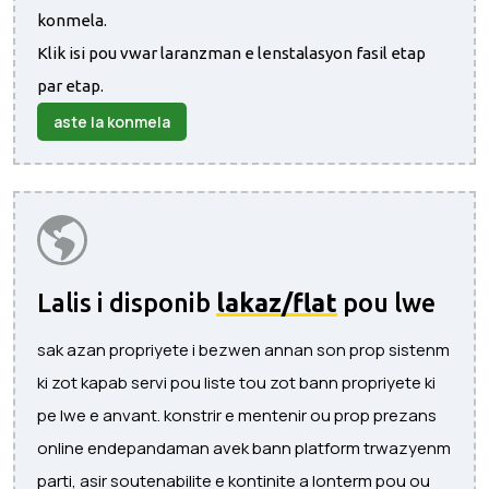
konmela.
Klik isi pou vwar laranzman e lenstalasyon fasil etap
par etap.
aste la konmela
Lalis i disponib
lakaz/flat
pou lwe
sak azan propriyete i bezwen annan son prop sistenm
ki zot kapab servi pou liste tou zot bann propriyete ki
pe lwe e anvant. konstrir e mentenir ou prop prezans
online endepandaman avek bann platform trwazyenm
parti, asir soutenabilite e kontinite a lonterm pou ou