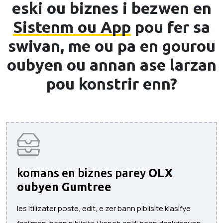
eski ou biznes i bezwen en
Sistenm ou App
pou fer sa
swivan, me ou pa en gourou
oubyen ou annan ase larzan
pou konstrir enn?
komans en biznes parey
OLX
oubyen Gumtree
les itilizater poste, edit, e zer bann piblisite klasifye