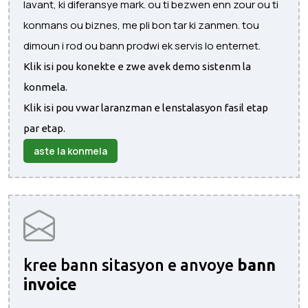
lavant, ki diferansye mark. ou ti bezwen enn zour ou ti
konmans ou biznes, me pli bon tar ki zanmen. tou
dimoun i rod ou bann prodwi ek servis lo enternet.
Klik isi pou konekte e zwe avek demo sistenm la
konmela.
Klik isi pou vwar laranzman e lenstalasyon fasil etap
par etap.
aste la konmela
kree bann sitasyon e anvoye
bann
invoice