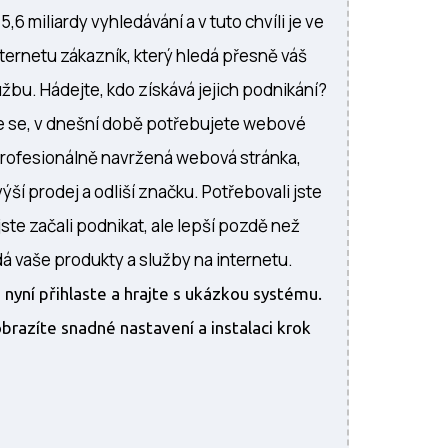
,6 miliardy vyhledávání a v tuto chvíli je ve
nternetu zákazník, který hledá přesně váš
žbu. Hádejte, kdo získává jejich podnikání?
te se, v dnešní době potřebujete webové
Profesionálně navržená webová stránka,
ýší prodej a odliší značku. Potřebovali jste
jste začali podnikat, ale lepší pozdě než
dá vaše produkty a služby na internetu.
 nyní přihlaste a hrajte s ukázkou systému.
brazíte snadné nastavení a instalaci krok