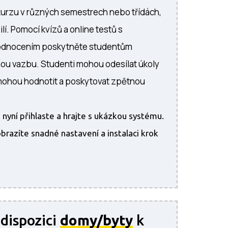
kurzu v různých semestrech nebo třídách,
ilí. Pomocí kvízů a online testů s
odnocením poskytněte studentům
ou vazbu. Studenti mohou odesílat úkoly
 mohou hodnotit a poskytovat zpětnou
 nyní přihlaste a hrajte s ukázkou systému.
brazíte snadné nastavení a instalaci krok
dispozici
domy/byty
k