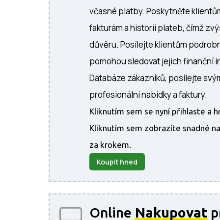
včasné platby. Poskytněte klientům
fakturám a historii plateb, čímž zv
důvěru. Posílejte klientům podrobn
pomohou sledovat jejich finanční in
Databáze zákazníků, posílejte sv
profesionální nabídky a faktury.
Kliknutím sem se nyní přihlaste a 
Kliknutím sem zobrazíte snadné nas
za krokem.
Koupit hned
Online
Nakupovat
p