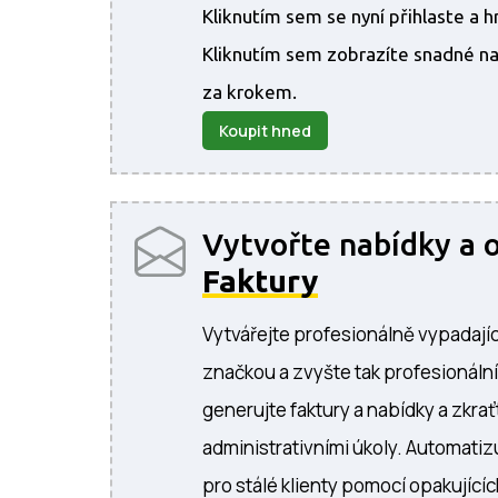
Kliknutím sem se nyní přihlaste a 
Kliknutím sem zobrazíte snadné nas
za krokem.
Koupit hned
Vytvořte nabídky a 
Faktury
Vytvářejte profesionálně vypadajíc
značkou a zvyšte tak profesionální
generujte faktury a nabídky a zkra
administrativními úkoly. Automatiz
pro stálé klienty pomocí opakujících