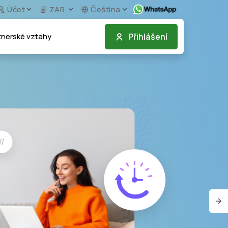
Účet
ZAR
Čeština
Přihlášení
tnerské vztahy