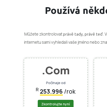
Používá někdo
Můžete zkontrolovat
. 
právě tady, právě teď
internetu sami vyhledali vaše jméno nebo znač
.Com
Počínaje od
R
253.996
/rok
Zkontrolujte nyní