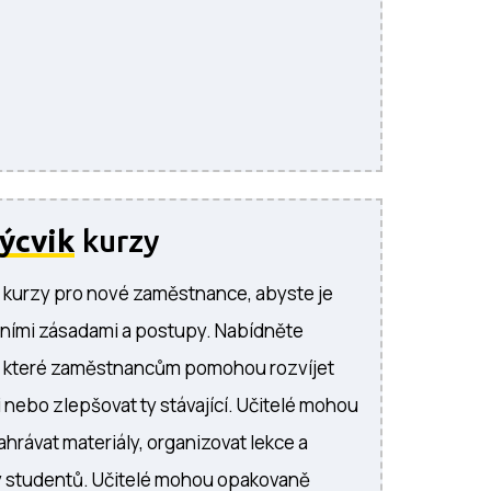
ýcvik
kurzy
 kurzy pro nové zaměstnance, abyste je
mními zásadami a postupy. Nabídněte
y, které zaměstnancům pomohou rozvíjet
nebo zlepšovat ty stávající. Učitelé mohou
ahrávat materiály, organizovat lekce a
y studentů. Učitelé mohou opakovaně