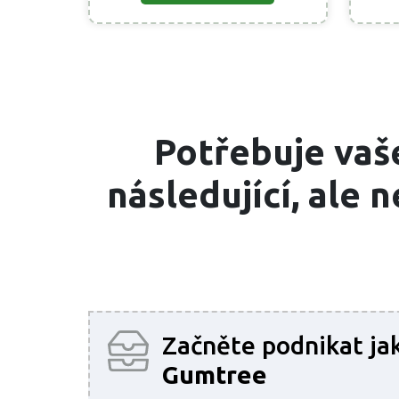
Potřebuje vaš
následující, ale
Začněte podnikat ja
Gumtree