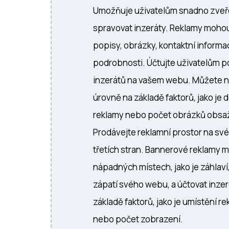
Umožňuje uživatelům snadno zveře
spravovat inzeráty. Reklamy moh
popisy, obrázky, kontaktní informac
podrobnosti. Účtujte uživatelům p
inzerátů na vašem webu. Můžete 
úrovně na základě faktorů, jako je 
reklamy nebo počet obrázků obsa
Prodávejte reklamní prostor na s
třetích stran. Bannerové reklamy 
nápadných místech, jako je záhlaví
zápatí svého webu, a účtovat inze
základě faktorů, jako je umístění re
nebo počet zobrazení.