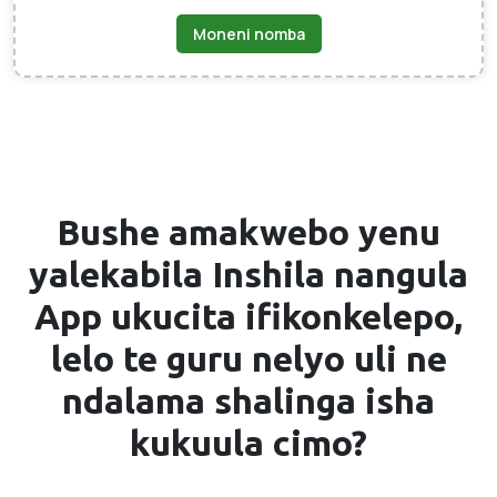
Moneni nomba
Bushe amakwebo yenu
yalekabila
Inshila nangula
App
ukucita ifikonkelepo,
lelo te guru nelyo uli ne
ndalama shalinga isha
kukuula cimo?