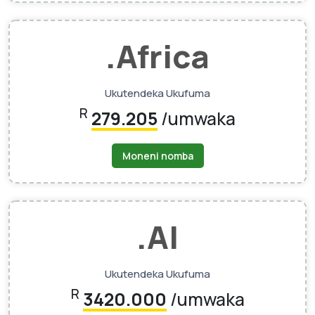
.africa
Ukutendeka Ukufuma
R
279.205
/umwaka
Moneni nomba
.AI
Ukutendeka Ukufuma
R
3420.000
/umwaka