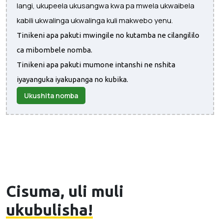
langi, ukupeela ukusangwa kwa pa mwela ukwaibela
kabili ukwalinga ukwalinga kuli makwebo yenu.
Tinikeni apa pakuti mwingile no kutamba ne cilangililo
ca mibombele nomba.
Tinikeni apa pakuti mumone intanshi ne nshita
iyayanguka iyakupanga no kubika.
Ukushita nomba
Cisuma, uli muli
ukubulisha!