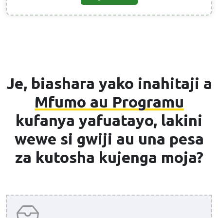
Je, biashara yako inahitaji a
Mfumo au Programu
kufanya yafuatayo, lakini
wewe si gwiji au una pesa
za kutosha kujenga moja?