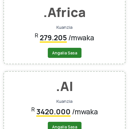
.africa
Kuanzia
R
279.205
/mwaka
Angalia Sasa
.AI
Kuanzia
R
3420.000
/mwaka
Angalia Sasa