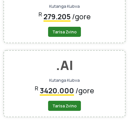
Kutanga Kubva
R
279.205
/gore
Tarisa Zvino
.AI
Kutanga Kubva
R
3420.000
/gore
Tarisa Zvino