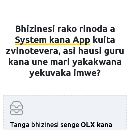
Bhizinesi rako rinoda a
System kana App
kuita
zvinotevera, asi hausi guru
kana une mari yakakwana
yekuvaka imwe?
Tanga bhizinesi senge
OLX kana