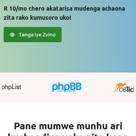
R 10/mo chero akatarisa mudenga achaona
zita rako kumusoro uko!
Tanga Iye Zvino
Pane mumwe munhu ari