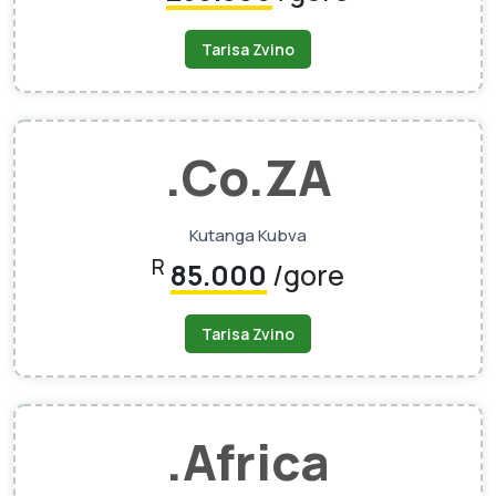
Tarisa Zvino
.Co.ZA
Kutanga Kubva
R
85.000
/gore
Tarisa Zvino
.Africa