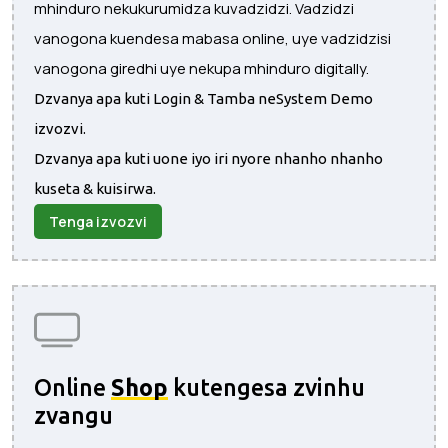
mhinduro nekukurumidza kuvadzidzi. Vadzidzi
vanogona kuendesa mabasa online, uye vadzidzisi
vanogona giredhi uye nekupa mhinduro digitally.
Dzvanya apa kuti Login & Tamba neSystem Demo
izvozvi.
Dzvanya apa kuti uone iyo iri nyore nhanho nhanho
kuseta & kuisirwa.
Tenga izvozvi
Online
Shop
kutengesa zvinhu
zvangu