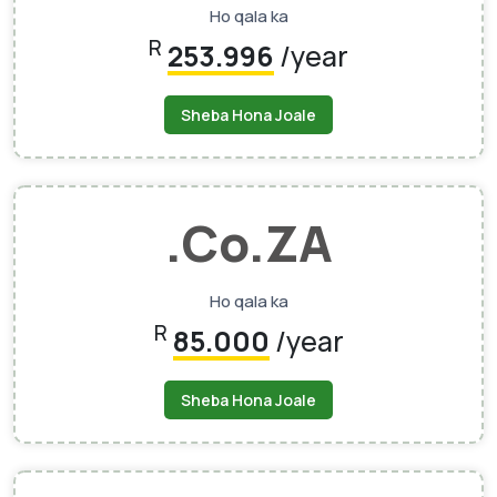
Ho qala ka
R
253.996
/year
Sheba Hona Joale
.Co.ZA
Ho qala ka
R
85.000
/year
Sheba Hona Joale