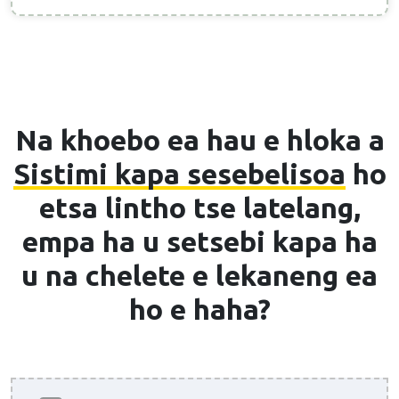
Na khoebo ea hau e hloka a
Sistimi kapa sesebelisoa
ho
etsa lintho tse latelang,
empa ha u setsebi kapa ha
u na chelete e lekaneng ea
ho e haha?