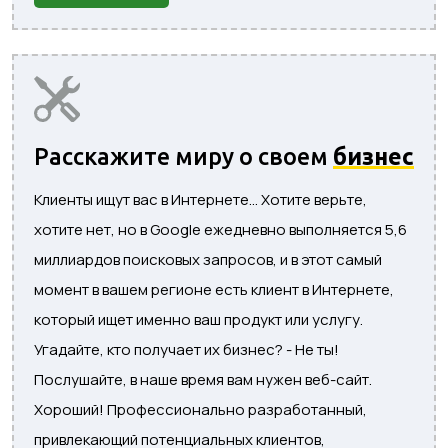
Расскажите миру о своем
бизнес
Клиенты ищут вас в Интернете... Хотите верьте,
хотите нет, но в Google ежедневно выполняется 5,6
миллиардов поисковых запросов, и в этот самый
момент в вашем регионе есть клиент в Интернете,
который ищет именно ваш продукт или услугу.
Угадайте, кто получает их бизнес? - Не ты!
Послушайте, в наше время вам нужен веб-сайт.
Хороший! Профессионально разработанный,
привлекающий потенциальных клиентов,