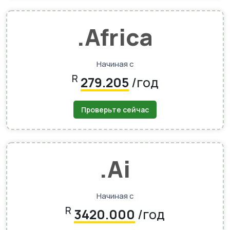
.africa
Начиная с
R
279.205
/год
Проверьте сейчас
.ai
Начиная с
R
3420.000
/год