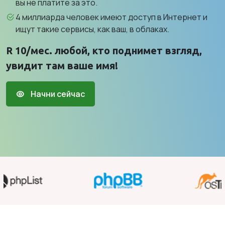
вы не платите за это.
4 миллиарда человек имеют доступ в Интернет и
ищут такие сервисы, как ваш, в облаках.
R 10/мес. любой, кто поднимет взгляд,
увидит там ваше имя!
Начни сейчас