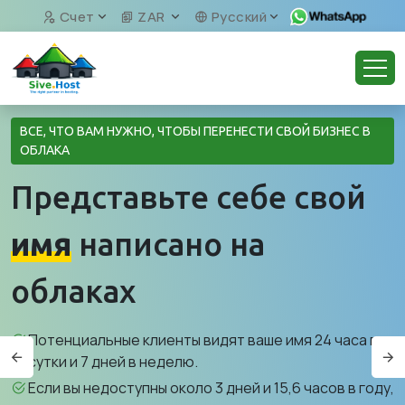
Счет
ZAR
Русский
ВСЕ, ЧТО ВАМ НУЖНО, ЧТОБЫ ПЕРЕНЕСТИ СВОЙ БИЗНЕС В
ОБЛАКА
Представьте себе свой
имя
написано на
облаках
Потенциальные клиенты видят ваше имя 24 часа в
сутки и 7 дней в неделю.
Если вы недоступны около 3 дней и 15,6 часов в году,