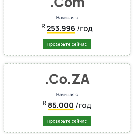
.Com
Начиная с
R
253.996
/год
Проверьте сейчас
.Co.ZA
Начиная с
R
85.000
/год
Проверьте сейчас