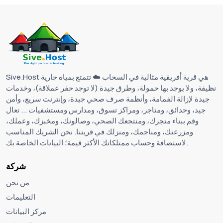
Sive.Host هي قرية أفريقية مثالية في السحاب ☁️ تتمتع بمياه جارية
نظيفة، ولا يوجد بها حمولة، وطرق جيدة (لا توجد حفر عملاقة)، ​​وخدمات
جيدة لإزالة القمامة، وأنظمة صرف صحي جيدة، وإنترنت سريع، وأمن
جيد، وحدائق، ومتاجر، ومراكز تسوق، ومدارس ومستشفيات ... تعال
وقم ببناء متجرك، ومنتجعك الصحي، وصالونك، ومخبزك، وعملك،
ومزرعتك، ومناجمك، ومنزلك في قريتنا. نحن الشريك المناسب
لاستضافة وحساب ممتلكاتك الأكثر قيمة؛ البيانات الخاصة بك.
شركة
من نحن
التعليمات
مركز البيانات