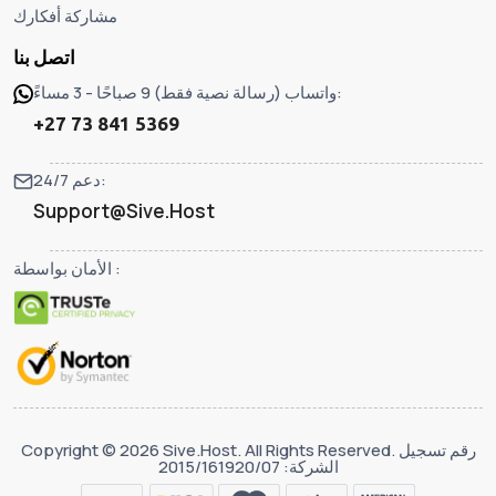
مشاركة أفكارك
اتصل بنا
واتساب (رسالة نصية فقط) 9 صباحًا - 3 مساءً:
+27 73 841 5369
دعم 24/7:
Support@Sive.Host
الأمان بواسطة :
Copyright © 2026 Sive.Host. All Rights Reserved. رقم تسجيل
الشركة: 2015/161920/07