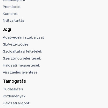
Promóciók
Karrierek
Nyitva tartás
Jogi
Adatvédelmi szabályzat
SLA-szerződés
Szolgáltatási feltételek
Szerzői jogi jelentések
Hálózati megsértések
Visszaélés jelentése
Támogatás
Tudásbázis
Közlemények
Hálózati állapot