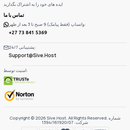
ایده های خود را به اشتراک بگذارید
تماس با ما
واتساپ (فقط پیامک) 9 صبح تا 3 بعد از ظهر:
+27 73 841 5369
پشتیبانی 24/7:
Support@Sive.Host
امنیت توسط:
Copyright © 2026 Sive.Host. All Rights Reserved. شماره
شرکت: 1394/161920/07