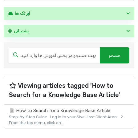
ابر تگ ها
پشتیبانی
Viewing articles tagged 'How to
Search for a Knowledge Base Article'
How to Search for a Knowledge Base Article
Step-by-Step Guide Log in to your Sive.Host Client Area. 2.
From the top menu, click on...