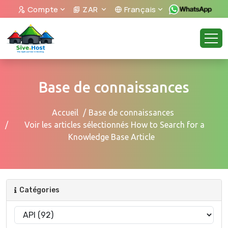
Compte
ZAR
Français
Base de connaissances
Accueil
Base de connaissances
Voir les articles sélectionnés How to Search for a
Knowledge Base Article
Catégories