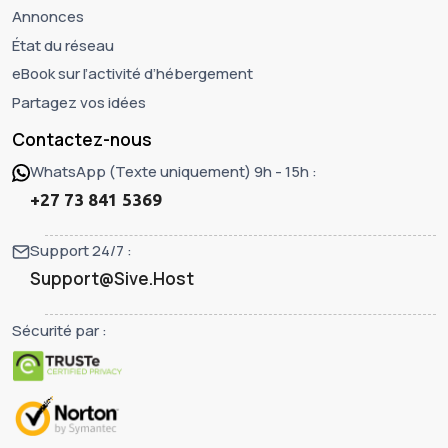
Annonces
État du réseau
eBook sur l’activité d’hébergement
Partagez vos idées
Contactez-nous
WhatsApp (Texte uniquement) 9h - 15h :
+27 73 841 5369
Support 24/7 :
Support@Sive.Host
Sécurité par :