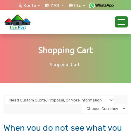
Konte
ZAR
Ktu
Shopping Cart
Shopping Cart
When you do not see what you