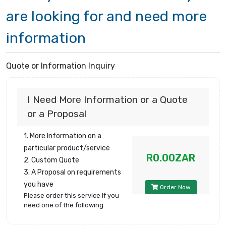
are looking for and need more
information
Quote or Information Inquiry
I Need More Information or a Quote
or a Proposal
1. More Information on a
particular product/service
R0.00ZAR
2. Custom Quote
3. A Proposal on requirements
you have
Order Now
Please order this service if you
need one of the following