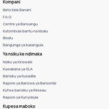
Kompani
Beto Kele Banani
F.A.Q
Centre ya Bansangu
Kutombula bantu na kisalu
Bisalu
Bangunga ya kukangula
Ya nsiku ke ndimaka
Nsiku ya Kinsweki
Kuwakana ya SLA
Bansiku ya Kusadila
Rapore ya Banswa ya Bansoniki
Kufwa bansiku ya Réseau
Rapore ya Kunyokula
Kupesa maboko