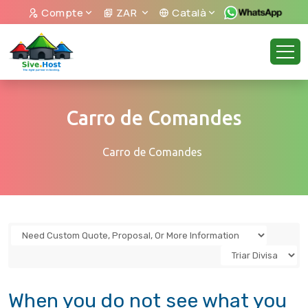
Compte
ZAR
Català
Carro de Comandes
Carro de Comandes
When you do not see what you