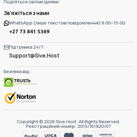
Поділіться своїми ідеями
Зв'яжіться з нами
WhatsApp (лише текстові повідомлення) 9:00–15:00:
+27 73 841 5369
Підтримка 24/7:
Support@Sive.Host
Безпека від:
Copyright © 2026 Sive.Host. All Rights Reserved.
Реєстраційний номер: 2015/161920/07