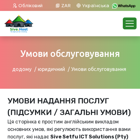
Обліковий
ZAR
Українська
запис
Умови обслуговування
додому
юридичний
Умови обслуговування
УМОВИ НАДАННЯ ПОСЛУГ
(ПІДСУМКИ / ЗАГАЛЬНІ УМОВИ)
Ця сторінка є простим англійським викладом
основних умов, які регулюють використання вами
послуг, які надає
Sive Setfu ICT Solutions (Pty)