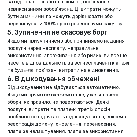
за відновлення або інші комісії, пов’язані з
невиконанням зобов’язань. Ці витрати можуть
бути значними та можуть дорівнювати або
перевищувати 100% простроченої суми рахунку.
5. Зупинення не скасовує борг
Якщо ми призупиняємо або припиняємо надання
послуги через несплату, неправильне
використання, зловживання або ризик, ви все ще
несете відповідальність за всі несплачені платежі
та будь-які пов’язані витрати на відновлення.
6. Відшкодування обмежені
Відшкодування не відбувається автоматично.
Якщо ми прямо не вкажемо інше, уже сплачені
збори, як правило, не повертаються. Деякі
послуги, витрати та платежі третіх сторін
особливо не підлягають відшкодуванню, зокрема
реєстрація домену, оновлення, перенесення,
плата за налаштування, плата за використання