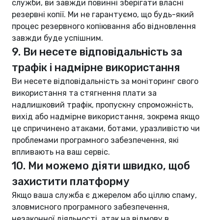
служби, ви завжди повинні зберігати власні
резервні копії. Ми не гарантуємо, що будь-який
процес резервного копіювання або відновлення
завжди буде успішним.
9. Ви несете відповідальність за
трафік і надмірне використання
Ви несете відповідальність за моніторинг свого
використання та стягнення плати за
надлишковий трафік, пропускну спроможність,
вихід або надмірне використання, зокрема якщо
це спричинено атаками, ботами, уразливістю чи
проблемами програмного забезпечення, які
впливають на ваш сервіс.
10. Ми можемо діяти швидко, щоб
захистити платформу
Якщо ваша служба є джерелом або ціллю спаму,
зловмисного програмного забезпечення,
незаконної діяльності, атак на відмову в