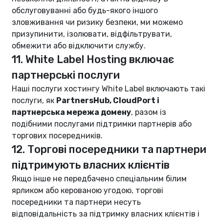
обслуговуванні або будь-якого іншого
зловживання чи ризику безпеки, ми можемо
призупинити, ізолювати, відфільтрувати,
обмежити або відключити службу.
11. White Label Hosting включає
партнерські послуги
Наші послуги хостингу White Label включають такі
послуги, як
PartnersHub, CloudPort і
партнерська мережа домену
, разом із
подібними послугами підтримки партнерів або
торгових посередників.
12. Торгові посередники та партнери
підтримують власних клієнтів
Якщо інше не передбачено спеціальним білим
ярликом або керованою угодою, торгові
посередники та партнери несуть
відповідальність за підтримку власних клієнтів і