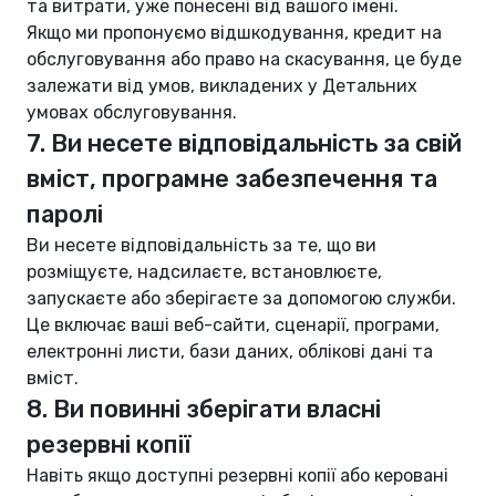
та витрати, уже понесені від вашого імені.
Якщо ми пропонуємо відшкодування, кредит на
обслуговування або право на скасування, це буде
залежати від умов, викладених у Детальних
умовах обслуговування.
7. Ви несете відповідальність за свій
вміст, програмне забезпечення та
паролі
Ви несете відповідальність за те, що ви
розміщуєте, надсилаєте, встановлюєте,
запускаєте або зберігаєте за допомогою служби.
Це включає ваші веб-сайти, сценарії, програми,
електронні листи, бази даних, облікові дані та
вміст.
8. Ви повинні зберігати власні
резервні копії
Навіть якщо доступні резервні копії або керовані