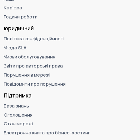
Кар'єра
Години роботи
юридичний
Політика конфіденційності
Угода SLA
Умови обслуговування
Звіти про авторські права
Порушення в мережі
Повідомити про порушення
Підтримка
База знань
Оголошення
Стан мережі
Електронна книга про бізнес-хостинг