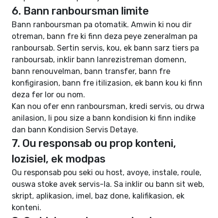
6. Bann ranboursman limite
Bann ranboursman pa otomatik. Amwin ki nou dir
otreman, bann fre ki finn deza peye zeneralman pa
ranboursab. Sertin servis, kou, ek bann sarz tiers pa
ranboursab, inklir bann lanrezistreman domenn,
bann renouvelman, bann transfer, bann fre
konfigirasion, bann fre itilizasion, ek bann kou ki finn
deza fer lor ou nom.
Kan nou ofer enn ranboursman, kredi servis, ou drwa
anilasion, li pou size a bann kondision ki finn indike
dan bann Kondision Servis Detaye.
7. Ou responsab ou prop konteni,
lozisiel, ek modpas
Ou responsab pou seki ou host, avoye, instale, roule,
ouswa stoke avek servis-la. Sa inklir ou bann sit web,
skript, aplikasion, imel, baz done, kalifikasion, ek
konteni.