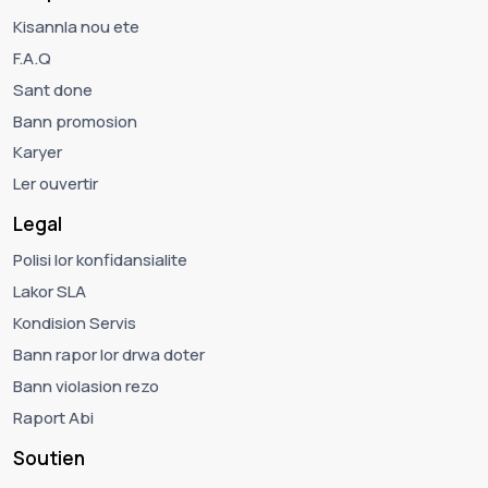
Kisannla nou ete
F.A.Q
Sant done
Bann promosion
Karyer
Ler ouvertir
Legal
Polisi lor konfidansialite
Lakor SLA
Kondision Servis
Bann rapor lor drwa doter
Bann violasion rezo
Raport Abi
Soutien