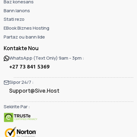
Baz konesans
Bann lanons
Stati rezo
EBook Biznes Hosting
Partaz ou bann lide
Kontakte Nou
WhatsApp (Text Only) 9am - 3pm :
+27 73 841 5369
Sipor 24/7 :
Support@Sive.Host
Sekirite Par :