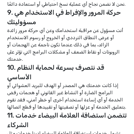
نحن لا نضمن نجاح أي عملية نسخ احتياطي أو استعادة دائمًا.
9. حركة المرور والإفراط في الاستخدام هي
مسؤوليتك
أنت مسؤول عن مراقبة استخدامك وعن أي حركة مرور زائدة
أو عرض النطاق الترددي أو الخروج أو رسوم الاستخدام
الزائد، بما في ذلك عندما تكون ناجمة عن الهجمات أو
الروبوتات أو نقاط الضعف أو مشكلات البرامج التي تؤثر على
خدمتك.
10. قد نتصرف بسرعة لحماية النظام
الأساسي
إذا كانت خدمتك هي المصدر أو الهدف للبريد العشوائي أو
البرامج الضارة أو النشاط غير القانوني أو هجمات رفض
الخدمة أو أي إساءة استخدام أخرى أو خطر أمني، فقد نقوم
بتعليق الخدمة أو عزلها أو تصفيتها أو تقييدها أو قطع اتصالها.
11. تتضمن استضافة العلامة البيضاء خدمات
الشركاء
تشمل خدمات استضافة العلامة البيضاء لدينا خدمات مثل