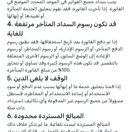
يجب سداد جميع الفواتير في الموعد المحدد الموضح في
الفاتورة. إذا تأخرت الفاتورة، فقد نقوم بتعليق الخدمة المتأثرة
أو تقييدها أو إنهائها.
4. قد تكون رسوم السداد المتأخر مرتفعة
للغاية
إذا تم دفع الفاتورة بعد تاريخ استحقاقها، فقد نطبق رسوم
الدفع المتأخر، أو الرسوم الإدارية، أو رسوم المخاطر، أو رسوم
الإعادة إلى الوضع السابق، أو الرسوم الأخرى المتعلقة
بالتقصير. قد تكون هذه الرسوم كبيرة وقد تساوي أو تتجاوز
100% من مبلغ الفاتورة المتأخرة.
5. الوقف لا يلغي الدين
إذا قمنا بتعليق خدمة ما أو إنهائها بسبب عدم الدفع أو سوء
الاستخدام أو إساءة الاستخدام أو المخاطرة، فستظل
مسؤولاً عن جميع الرسوم غير المدفوعة وأي تكاليف استرداد
ذات صلة.
6. المبالغ المستردة محدودة
المبالغ المستردة ليست تلقائية. ما لم نذكر خلاف ذلك
صراحةً، فإن الرسوم المدفوعة بالفعل غير قابلة للاسترداد