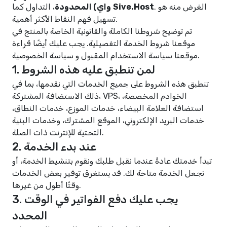
. الغرض منه هو
Sive.Host
، التداول كما
واي) المحدودة
تسهيل فهم النقاط الأكثر أهمية.
تم توضيح شروطنا الكاملة والقانونية الخاصة بالمنتج في
موقعنا
شروط الخدمة التفصيلية
. يجب عليك أيضًا قراءة
.
موقعنا
سياسة الاستخدام المقبول
و
سياسة الخصوصية
1. لمن تنطبق عليه هذه الشروط
تنطبق هذه الشروط على جميع الخدمات التي نقدمها، بما في
ذلك الاستضافة المشتركة، VPS، الخوادم المخصصة،
استضافة العلامة البيضاء، خدمات الموزع، خدمات النطاق،
خدمات البريد الإلكتروني، الموقع المشترك، وخدمات البنية
التحتية للإنترنت ذات الصلة.
2. عند بدء الخدمة
تبدأ خدمتك عادةً عندما نقبل طلبك ونقوم بتنشيط الخدمة، أو
نجعل الخدمة متاحة لك. قد يستغرق توفير بعض الخدمات
وقتًا أطول من غيرها.
3. يجب عليك دفع الفواتير في الوقت
المحدد